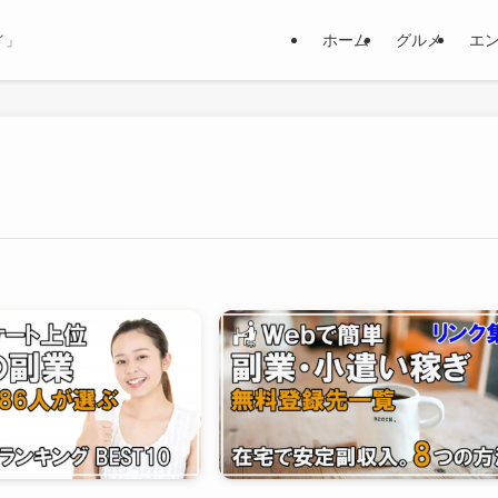
ホーム
グルメ
エ
イ」