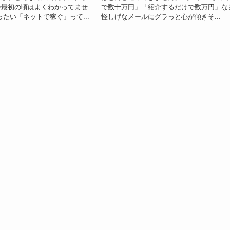
か最初の頃はよくわかってませ
で数十万円」「紹介するだけで数万円」な
ったい「ネットで稼ぐ」って...
怪しげなメールにグラっと心が傾きそ...