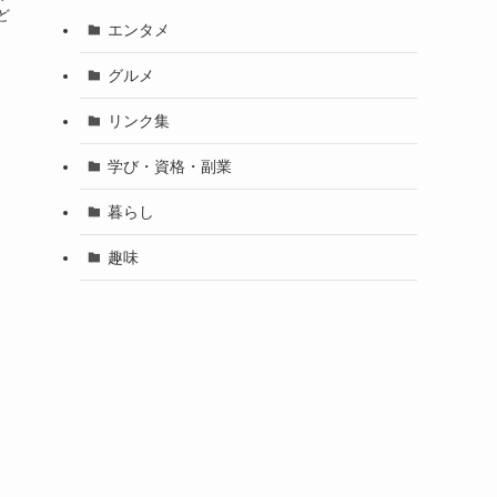
ど
エンタメ
グルメ
リンク集
学び・資格・副業
暮らし
趣味