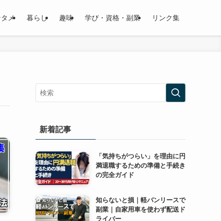
ンタメ
暮らし
趣味
学び・資格・副業
リンク集
新着記事
「気持ちがつらい」を理由に円
満退職するための準備と手続き
の完全ガイド
知らないと損｜軽バンリースで
副業｜自家用車を使わず配送ド
ライバー