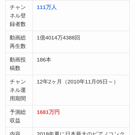
チャン
111万人
ネル登
録者数
動画総
1億4014万4388回
再生数
動画投
186本
稿数
チャン
12年2ヶ月（2010年11月05日～
）
ネル運
用期間
予測総
1681万円
収益
内容
2018年夏に日本最大のピアノコンク