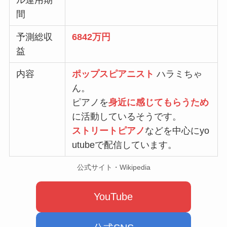
間
予測総収
6842
万円
益
内容
ポップスピアニスト
ハラミちゃ
ん。
ピアノを
身近に感じてもらうため
に活動しているそうです。
ストリートピアノ
などを中心にyo
utubeで配信しています。
公式サイト・Wikipedia
YouTube