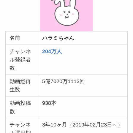
名前
ハラミちゃん
チャンネ
204
万人
ル登録者
数
動画総再
5億7020万1113回
生数
動画投稿
938本
数
チャンネ
3年10ヶ月（
2019年02月23日～）
ル運用期