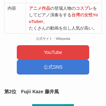
内容
アニメ作品
の登場人物の
コスプレ
を
してピアノ演奏をする
台湾の女性Yo
uTuber
。
たくさんの動画を出し人気が高い。
公式サイト・Wikipedia
YouTube
公式SNS
第2位
Fujii Kaze 藤井風