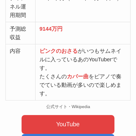
ネル運
用期間
予測総
9144万円
収益
内容
ピンクのおさる
がいつもサムネイ
ルに入っているあのYouTuberで
す。
たくさんの
カバー曲
をピアノで奏
でている動画が多いので楽しめま
す。
公式サイト・Wikipedia
YouTube