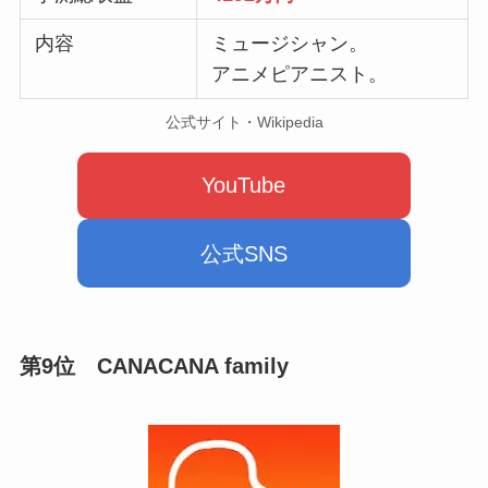
内容
ミュージシャン。
アニメピアニスト。
公式サイト・Wikipedia
YouTube
公式SNS
第9位
CANACANA family