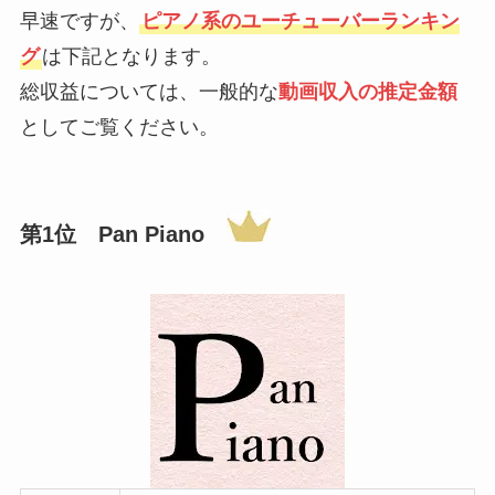
早速ですが、
ピアノ系のユーチューバーランキン
グ
は下記となります。
総収益については、一般的な
動画収入の推定金額
としてご覧ください。
第1位
Pan Piano