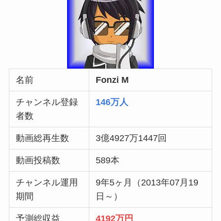
名前
Fonzi M
チャンネル登録
146万人
者数
動画総再生数
3億4927万1447回
動画投稿数
589本
チャンネル運用
9年5ヶ月（2013年07月19
期間
日～）
予測総収益
4192万円