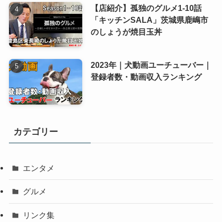
【店紹介】孤独のグルメ1-10話
「キッチンSALA」茨城県鹿嶋市
のしょうが焼目玉丼
2023年｜犬動画ユーチューバー｜
登録者数・動画収入ランキング
カテゴリー
エンタメ
グルメ
リンク集