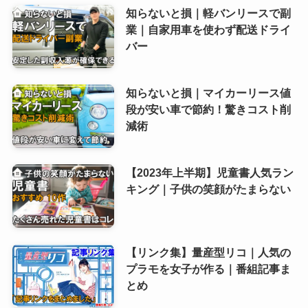
知らないと損｜軽バンリースで副
業｜自家用車を使わず配送ドライ
バー
知らないと損｜マイカーリース値
段が安い車で節約！驚きコスト削
減術
【2023年上半期】児童書人気ラン
キング｜子供の笑顔がたまらない
【リンク集】量産型リコ｜人気の
プラモを女子が作る｜番組記事ま
とめ