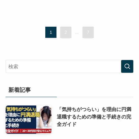
1
2
...
7
新着記事
「気持ちがつらい」を理由に円満
退職するための準備と手続きの完
全ガイド