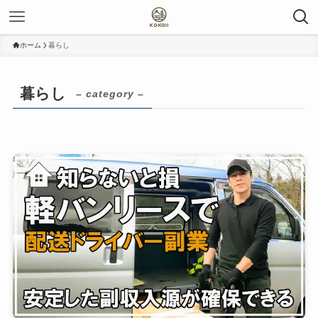
ホーム
暮らし
暮らし
– category –