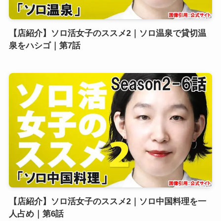
【店紹介】ソロ活女子のススメ2｜ソロ温泉で貸切温
泉をハシゴ｜第7話
【店紹介】ソロ活女子のススメ2｜ソロ中国料理を一
人占め｜第6話