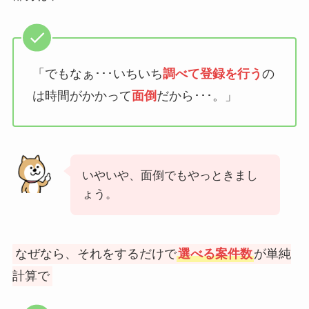
「でもなぁ･･･いちいち
調べて登録を行う
の
は時間がかかって
面倒
だから･･･。」
いやいや、面倒でもやっときまし
ょう。
なぜなら、それをするだけで
選べる案件数
が単純
計算で