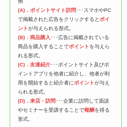
例
(A)．ポイントサイト訪問
･･･スマホやPC
で掲載された広告をクリックすると
ポイ
ント
が与えられる形式。
(B)．商品購入
･･･広告に掲載されている
商品を購入することで
ポイント
を与えら
れる形式。
(C)．友達紹介
･･･ポイントサイト及びポ
イントアプリを他者に紹介し、他者が利
用を開始すると紹介者に
ポイント
が与え
られる形式。
(D)．来店・訪問
･･･企業に訪問して面談
やセミナーを受講することで
報酬
を得る
形式。