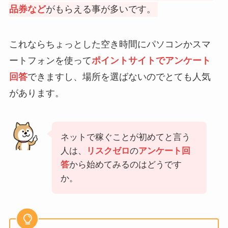
品券など
がもらえる事が多いです。
これならちょっとした空き時間にパソコンかスマ
ートフォンを使って
ポイントサイトでアンケート
回答
できますし、場所を選ばないのでとても人気
があります。
ネットで稼ぐことが初めてと言う
人は、
リスクゼロ
の
アンケート回
答
から始めてみるのはどうです
か。