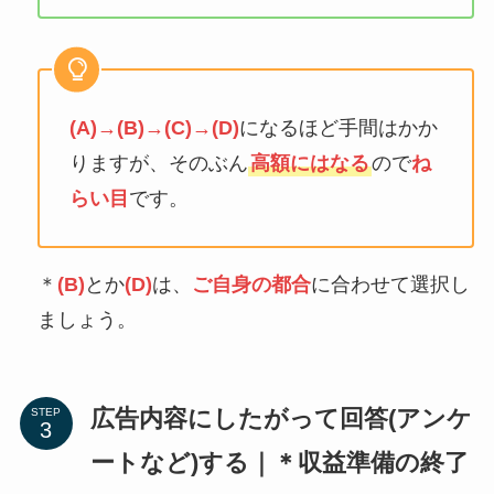
(A)
→
(B)
→
(C)
→
(D)
になるほど手間はかか
りますが、そのぶん
高額にはなる
ので
ね
らい目
です。
＊
(B)
とか
(D)
は、
ご自身の都合
に合わせて選択し
ましょう。
広告内容にしたがって回答(アンケ
STEP
ートなど)する｜＊収益準備の終了