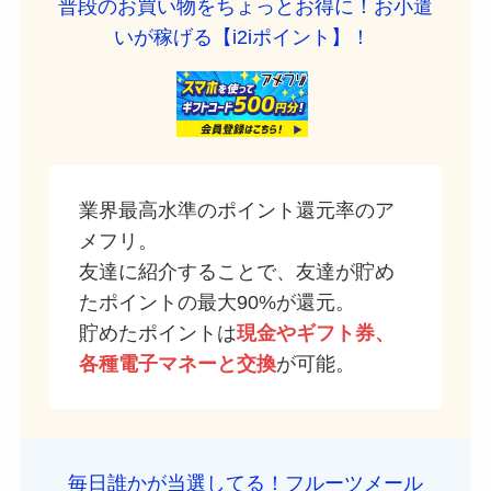
普段のお買い物をちょっとお得に！お小遣
いが稼げる【i2iポイント】！
業界最高水準のポイント還元率のア
メフリ。
友達に紹介することで、友達が貯め
たポイントの最大90%が還元。
貯めたポイントは
現金やギフト券、
各種電子マネーと交換
が可能。
毎日誰かが当選してる！フルーツメール