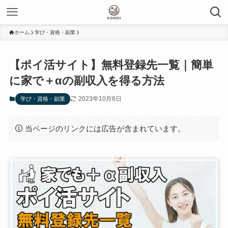
ホーム
学び・資格・副業
【ポイ活サイト】無料登録先一覧｜簡単
に家で＋αの副収入を得る方法
2023年10月6日
学び・資格・副業
当ページのリンクには広告が含まれています。