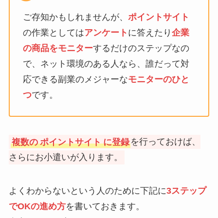
ご存知かもしれませんが、
ポイントサイト
の作業としては
アンケート
に答えたり
企業
の商品をモニター
するだけのステップなの
で、ネット環境のある人なら、誰だって対
応できる副業のメジャーな
モニターのひと
つ
です。
複数の
ポイントサイト
に登録
を行っておけば、
さらにお小遣いが入ります。
よくわからないという人のために下記に
3ステップ
でOKの進め方
を書いておきます。