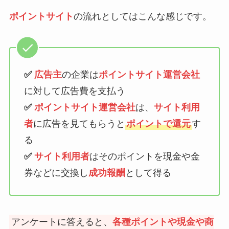
ポイントサイト
の流れとしてはこんな感じです。
✅
広告主
の企業は
ポイントサイト運営会社
に対して広告費を支払う
✅
ポイントサイト運営会社
は、
サイト利用
者
に広告を見てもらうと
ポイントで還元
す
る
✅
サイト利用者
はそのポイントを現金や金
券などに交換し
成功報酬
として得る
アンケートに答えると、
各種ポイントや現金や商