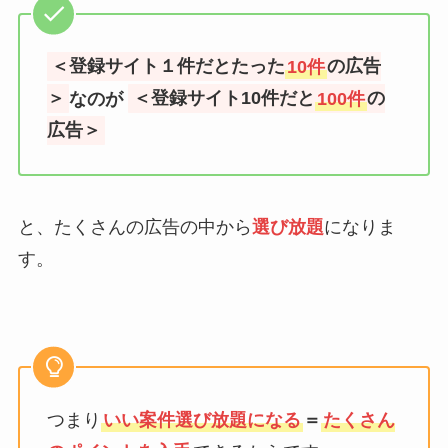
＜登録サイト１件だとたった
10件
の広告
＞
なのが
＜登録サイト10件だと
100件
の
広告＞
と、たくさんの広告の中から
選び放題
になりま
す。
つまり
いい案件選び放題になる
＝
たくさん