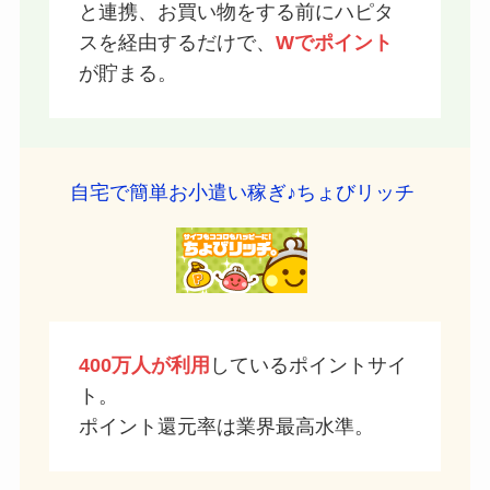
と連携、お買い物をする前にハピタ
スを経由するだけで、
Wでポイント
が貯まる。
自宅で簡単お小遣い稼ぎ♪ちょびリッチ
400万人が利用
しているポイントサイ
ト。
ポイント還元率は業界最高水準。