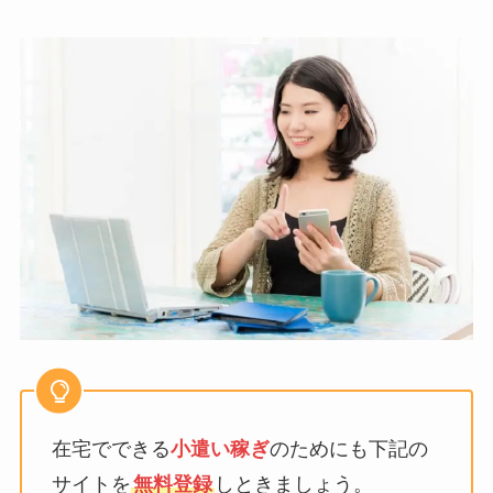
在宅でできる
小遣い稼ぎ
のためにも下記の
サイトを
無料登録
しときましょう。