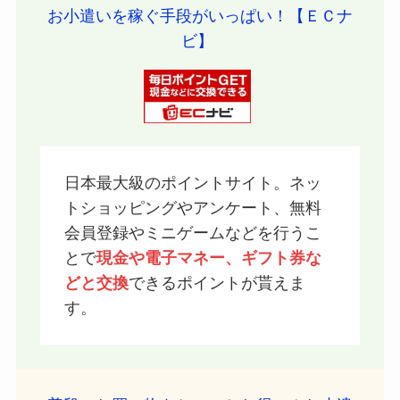
お小遣いを稼ぐ手段がいっぱい！【ＥＣナ
ビ】
日本最大級のポイントサイト。ネッ
トショッピングやアンケート、無料
会員登録やミニゲームなどを行うこ
とで
現金や電子マネー、ギフト券な
どと交換
できるポイントが貰えま
す。