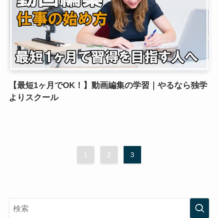
【最短1ヶ月でOK！】動画編集の学習｜やるなら独学
よりスクール
1
2
3