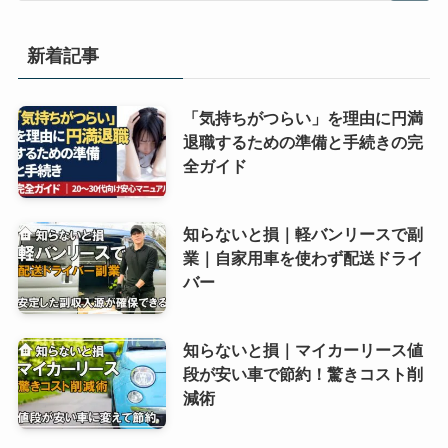
新着記事
「気持ちがつらい」を理由に円満
退職するための準備と手続きの完
全ガイド
知らないと損｜軽バンリースで副
業｜自家用車を使わず配送ドライ
バー
知らないと損｜マイカーリース値
段が安い車で節約！驚きコスト削
減術