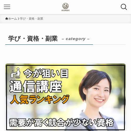
ホーム
学び・資格・副業
学び・資格・副業
– category –