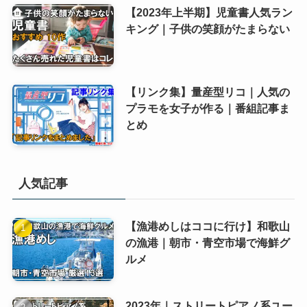
【2023年上半期】児童書人気ラン
キング｜子供の笑顔がたまらない
【リンク集】量産型リコ｜人気の
プラモを女子が作る｜番組記事ま
とめ
人気記事
【漁港めしはココに行け】和歌山
の漁港｜朝市・青空市場で海鮮グ
ルメ
2023年｜ストリートピアノ系ユー