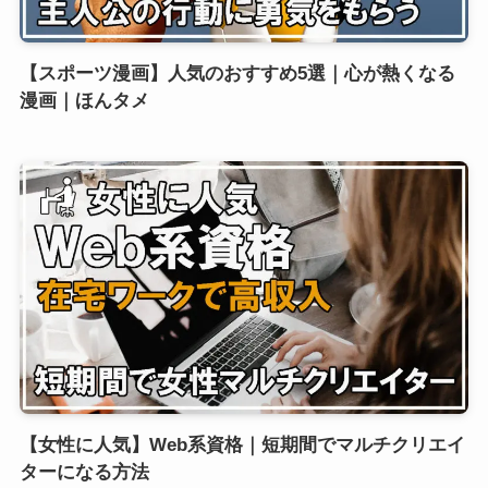
【スポーツ漫画】人気のおすすめ5選｜心が熱くなる
漫画｜ほんタメ
【女性に人気】Web系資格｜短期間でマルチクリエイ
ターになる方法