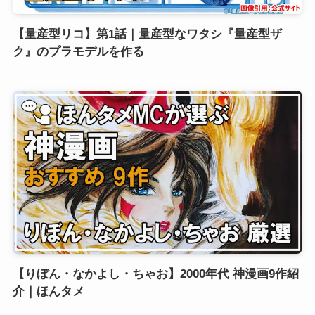
【量産型リコ】第1話｜量産型なワタシ『量産型ザ
ク』のプラモデルを作る
【りぼん・なかよし・ちゃお】2000年代 神漫画9作紹
介｜ほんタメ