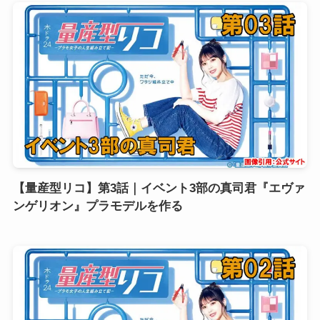
【量産型リコ】第3話｜イベント3部の真司君『エヴァ
ンゲリオン』プラモデルを作る