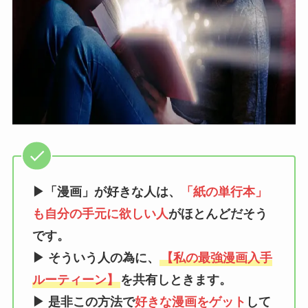
▶「漫画」が好きな人は、
「紙の単行本」
も自分の手元に欲しい人
がほとんどだそう
です。
▶ そういう人の為に、
【私の最強漫画入手
ルーティーン】
を共有しときます。
▶
是非この方法で
好きな漫画をゲット
して