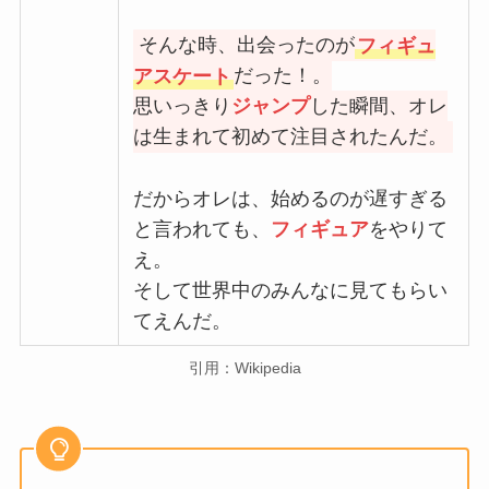
そんな時、出会ったのが
フィギュ
アスケート
だった！。
思いっきり
ジャンプ
した瞬間、オレ
は生まれて初めて注目されたんだ。
だからオレは、始めるのが遅すぎる
と言われても、
フィギュア
をやりて
え。
そして世界中のみんなに見てもらい
てえんだ。
引用：Wikipedia