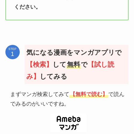
ください。
STEP
気になる漫画をマンガアプリで
【検索】
して
無料
で
【試し読
み】
してみる
まずマンガ検索してみて
【無料で読む】
で読ん
でみるのがいいですね。