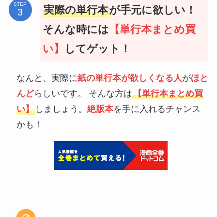
STEP
実際の単行本
が手元に欲しい！
そんな時には
【単行本まとめ買
い】
してゲット！
なんと、実際に
紙の単行本が欲しくなる人
が
ほと
んど
らしいです。 そんな方は
【単行本まとめ買
い】
しましょう。
絶版本
を手に入れるチャンス
かも！