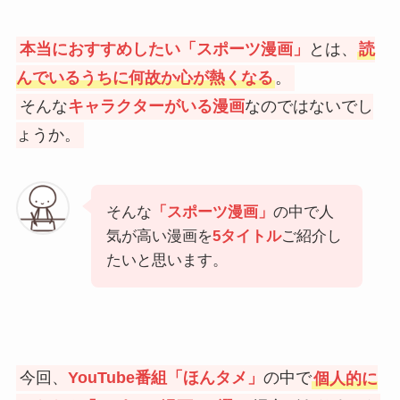
本当におすすめしたい「スポーツ漫画」
とは、
読
んでいるうちに何故か心が熱くなる
。
そんな
キャラクターがいる漫画
なのではないでし
ょうか。
そんな
「
スポーツ漫画
」
の中で人
気が高い漫画を
5タイトル
ご紹介し
たいと思います。
今回、
YouTube番組「ほんタメ」
の中で
個人的に