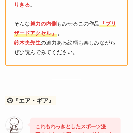
りきる
。
そんな
努力の内側
もみせるこの作品
「ブリ
ザードアクセル」
。
鈴木央先生
の迫力ある絵柄も楽しみながら
ぜひ読んでみてください。
③『エア・ギア』
これもれっきとしたスポーツ漫