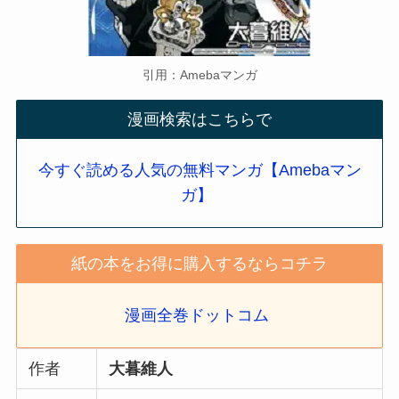
引用：Amebaマンガ
漫画検索はこちらで
今すぐ読める人気の無料マンガ【Amebaマン
ガ】
紙の本をお得に購入するならコチラ
漫画全巻ドットコム
作者
大暮維人