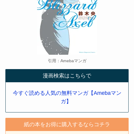
引用：Amebaマンガ
漫画検索はこちらで
今すぐ読める人気の無料マンガ【Amebaマン
ガ】
紙の本をお得に購入するならコチラ