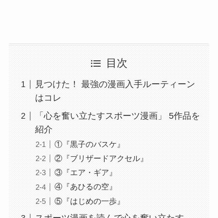
目次
見つけた！ 最強の漫画入手ルーティーン
はコレ
「心を奮い立たすスポーツ漫画」 5作品を
紹介
①『黒子のバスケ』
②『ブリザードアクセル』
③『エア・ギア』
④『あひるの空』
⑤『はじめの一歩』