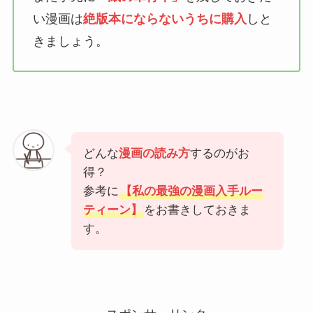
い漫画は
絶版本にならないうちに購入
しと
きましょう。
どんな
漫画の読み方
するのがお
得？
参考に
【私の最強の漫画入手ルー
ティーン】
をお書きしておきま
す。