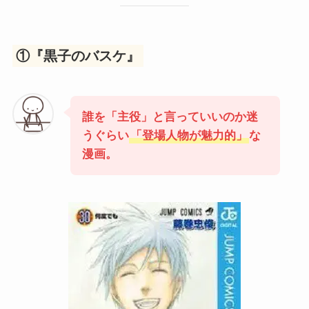
①『黒子のバスケ』
誰を「主役」と言っていいのか迷
うぐらい
「登場人物が魅力的」
な
漫画。