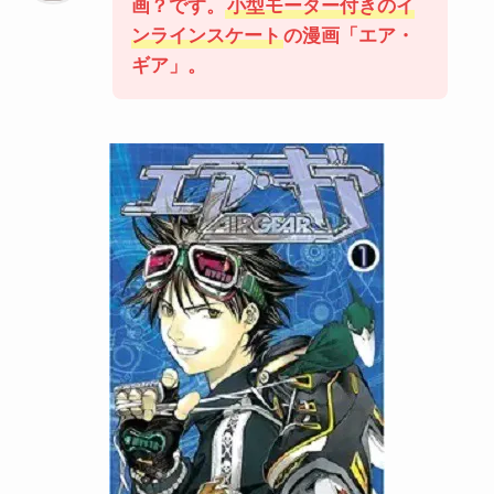
画？です。
小型モーター付きのイ
ンラインスケート
の漫画「エア・
ギア」。