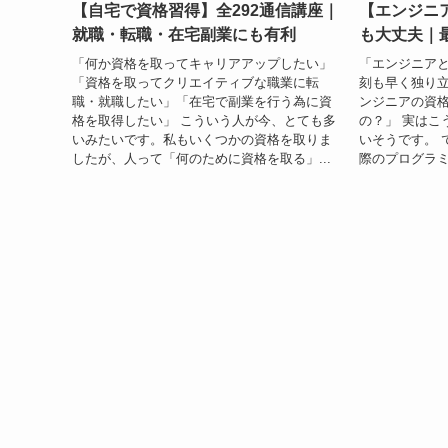
【自宅で資格習得】全292通信講座｜
【エンジニ
就職・転職・在宅副業にも有利
も大丈夫｜
「何か資格を取ってキャリアアップしたい」
「エンジニア
「資格を取ってクリエイティブな職業に転
刻も早く独り
職・就職したい」「在宅で副業を行う為に資
ンジニアの資
格を取得したい」 こういう人が今、とても多
の？」 実はこ
いみたいです。私もいくつかの資格を取りま
いそうです。 
したが、人って「何のために資格を取る」...
際のプログラミ