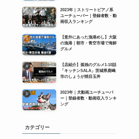
2023年｜ストリートピアノ系
ユーチューバー｜登録者数・動
画収入ランキング
【意外にあった漁港めし】大阪
の漁港｜朝市・青空市場で海鮮
グルメ
【店紹介】孤独のグルメ1-10話
「キッチンSALA」茨城県鹿嶋
市のしょうが焼目玉丼
2023年｜犬動画ユーチューバ
ー｜登録者数・動画収入ランキ
ング
カテゴリー