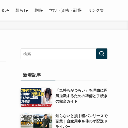
ンタメ
暮らし
趣味
学び・資格・副業
リンク集
新着記事
「気持ちがつらい」を理由に円
満退職するための準備と手続き
の完全ガイド
知らないと損｜軽バンリースで
副業｜自家用車を使わず配送ド
ライバー