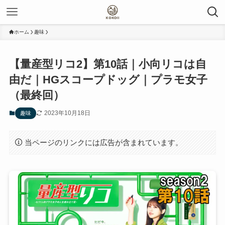
ホーム
趣味
【量産型リコ2】第10話｜小向リコは自
由だ｜HGスコープドッグ｜プラモ女子
（最終回）
2023年10月18日
趣味
当ページのリンクには広告が含まれています。