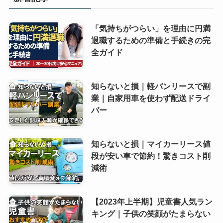
「気持ちがつらい」を理由に円満
退職するための準備と手続きの完
全ガイド
知らないと損｜軽バンリースで副
業｜自家用車を使わず配送ドライ
バー
知らないと損｜マイカーリース値
段が安い車で節約！驚きコスト削
減術
【2023年上半期】児童書人気ラン
キング｜子供の笑顔がたまらない