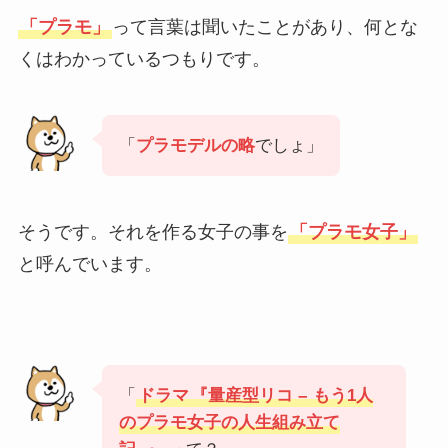
「プラモ」
って言葉は聞いたことがあり、何とな
くはわかっているつもりです。
「
プラモデルの略
でしょ」
そうです。それを作る女子の事を
「プラモ女子」
と呼んでいます。
「
ドラマ
『量産型リコ –
もう1人
のプラモ女子の人生組み立て