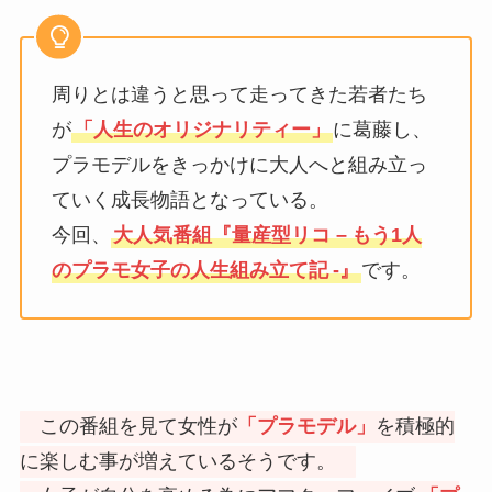
周りとは違うと思って走ってきた若者たち
が
「人生のオリジナリティー」
に葛藤し、
プラモデルをきっかけに大人へと組み立っ
ていく成長物語となっている。
今回、
大人気番組『量産型リコ –
もう1人
のプラモ女子の人生組み立て記
-』
です。
この番組を見て女性が
「プラモデル」
を積極的
に楽しむ事が増えているそうです。