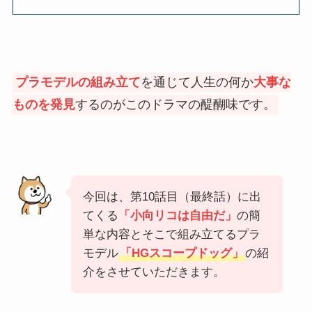
プラモデルの組み立て
を通じて人生の何か
大事な
ものを発見
するのがこのドラマの醍醐味です。
今回は、第10話目（最終話）に出
てくる
「小向リコは自由だ」
の簡
単な内容とそこで組み立てるプラ
モデル
「HGスコープドッグ」
の紹
介をさせていただきます。