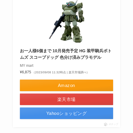
お一人様6個まで 10月発売予定 HG 装甲騎兵ボト
ムズ スコープドッグ 色分け済みプラモデル
MY mart
¥6,875
（2023/09/08 11:32時点 | 楽天市場調べ）
Amazon
楽天市場
Yahooショッピング
ポチップ