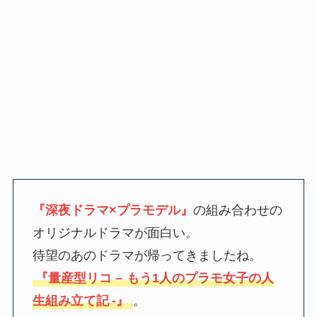
『深夜ドラマ×プラモデル』
の組み合わせの
オリジナルドラマが面白い。
待望のあのドラマが帰ってきましたね。
『量産型リコ –
もう1人のプラモ女子の人
生組み立て記
-』
。