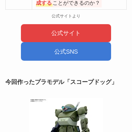
成する
ことができるのか？
公式サイトより
公式サイト
公式SNS
今回作ったプラモデル「
スコープドッグ
」