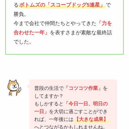
る
ボトムズの「スコープドッグ5連星」
で
勝負。
今まで会社で仲間たちとやってきた
「力を
合わせた一年」
を表すさまが素敵な最終話
でした。
普段の生活で
「コツコツ作業」
を
してますか？
もしかすると
「今日一日、明日の
一日」
を大切に過ごすことができ
れば、一年後には
【大きな成果】
へとつながるかもしれませんね。