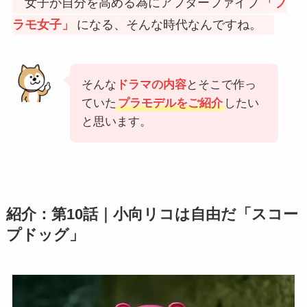
女子が自分を高める為にアフターファイブ
「プ
ラモ女子」
になる、そんな時代なんですね。
そんな
ドラマの内容
とそこで作っ
ていた
プラモデルをご紹介
したい
と思います。
紹介：第10話｜小向リコは自由だ「
スコー
プドッグ
」