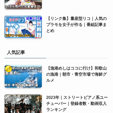
【リンク集】量産型リコ｜人気の
プラモを女子が作る｜番組記事ま
とめ
人気記事
【漁港めしはココに行け】和歌山
の漁港｜朝市・青空市場で海鮮グ
ルメ
2023年｜ストリートピアノ系ユー
チューバー｜登録者数・動画収入
ランキング