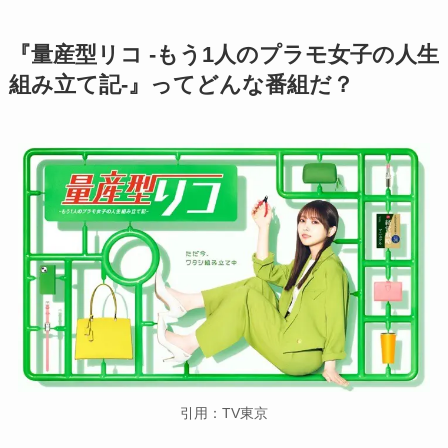
『量産型リコ -もう1人のプラモ女子の人生
組み立て記
-』
ってどんな番組だ？
引用：TV東京