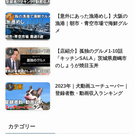
【意外にあった漁港めし】大阪の
漁港｜朝市・青空市場で海鮮グル
メ
【店紹介】孤独のグルメ1-10話
「キッチンSALA」茨城県鹿嶋市
のしょうが焼目玉丼
2023年｜犬動画ユーチューバー｜
登録者数・動画収入ランキング
カテゴリー