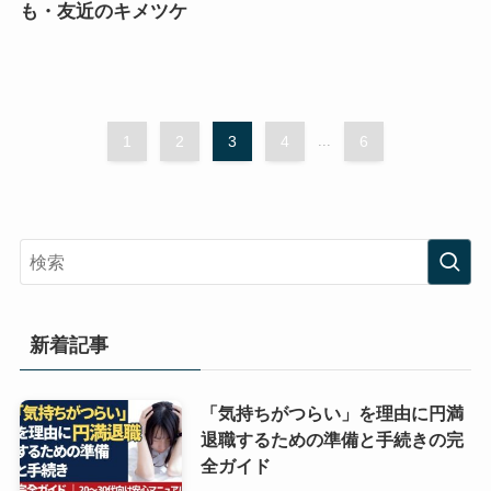
も・友近のキメツケ
1
2
3
4
...
6
新着記事
「気持ちがつらい」を理由に円満
退職するための準備と手続きの完
全ガイド