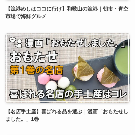
【漁港めしはココに行け】和歌山の漁港｜朝市・青空
市場で海鮮グルメ
【名店手土産】喜ばれる品を選ぶ｜漫画「おもたせし
ました。」1巻