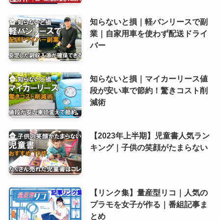
知らないと損｜軽バンリースで副
業｜自家用車を使わず配送ドライ
バー
知らないと損｜マイカーリース値
段が安い車で節約！驚きコスト削
減術
【2023年上半期】児童書人気ラン
キング｜子供の笑顔がたまらない
【リンク集】量産型リコ｜人気の
プラモを女子が作る｜番組記事ま
とめ