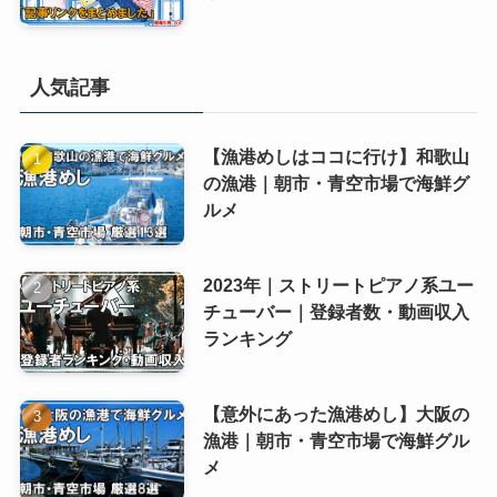
人気記事
【漁港めしはココに行け】和歌山
の漁港｜朝市・青空市場で海鮮グ
ルメ
2023年｜ストリートピアノ系ユー
チューバー｜登録者数・動画収入
ランキング
【意外にあった漁港めし】大阪の
漁港｜朝市・青空市場で海鮮グル
メ