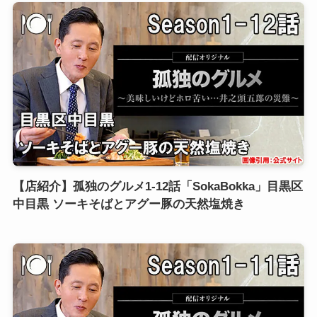
【店紹介】孤独のグルメ1-12話「SokaBokka」目黒区
中目黒 ソーキそばとアグー豚の天然塩焼き