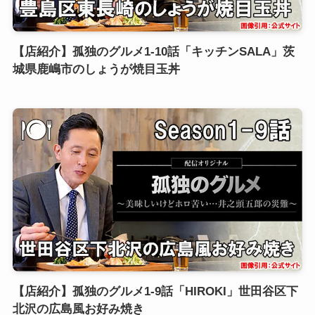
【店紹介】孤独のグルメ1-10話「キッチンSALA」茨
城県鹿嶋市のしょうが焼目玉丼
【店紹介】孤独のグルメ1-9話「HIROKI」世田谷区下
北沢の広島風お好み焼き