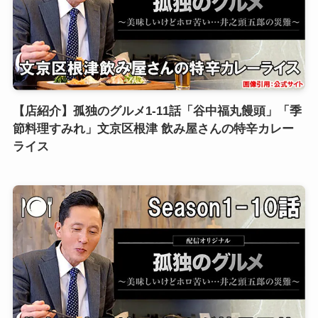
【店紹介】孤独のグルメ1-11話「谷中福丸饅頭」「季
節料理すみれ」文京区根津 飲み屋さんの特辛カレー
ライス