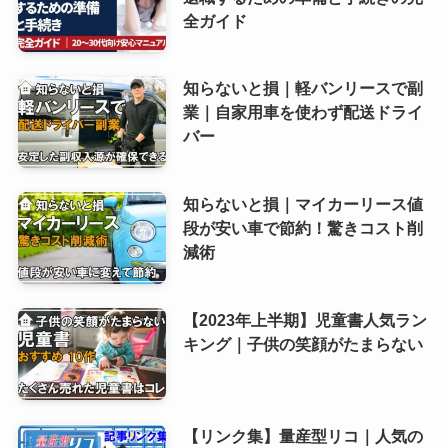
全ガイド
知らないと損｜軽バンリースで副
業｜自家用車を使わず配送ドライ
バー
知らないと損｜マイカーリース値
段が安い車で節約！驚きコスト削
減術
【2023年上半期】児童書人気ラン
キング｜子供の笑顔がたまらない
【リンク集】量産型リコ｜人気の