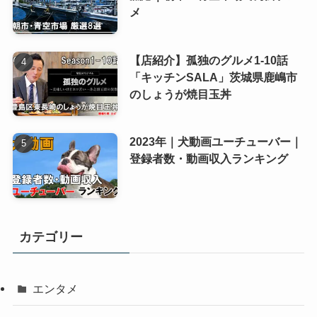
メ
【店紹介】孤独のグルメ1-10話
「キッチンSALA」茨城県鹿嶋市
のしょうが焼目玉丼
2023年｜犬動画ユーチューバー｜
登録者数・動画収入ランキング
カテゴリー
エンタメ