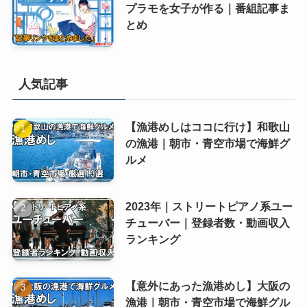
プラモを女子が作る｜番組記事ま
とめ
人気記事
【漁港めしはココに行け】和歌山
の漁港｜朝市・青空市場で海鮮グ
ルメ
2023年｜ストリートピアノ系ユー
チューバー｜登録者数・動画収入
ランキング
【意外にあった漁港めし】大阪の
漁港｜朝市・青空市場で海鮮グル