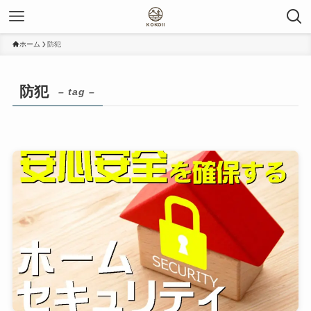
ホーム
防犯
防犯
– tag –