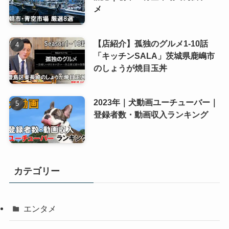
メ
【店紹介】孤独のグルメ1-10話
「キッチンSALA」茨城県鹿嶋市
のしょうが焼目玉丼
2023年｜犬動画ユーチューバー｜
登録者数・動画収入ランキング
カテゴリー
エンタメ