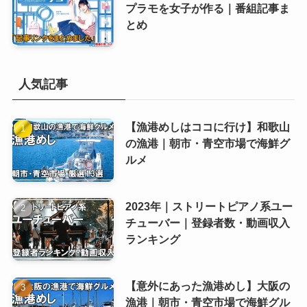
プラモを女子が作る｜番組記事ま
とめ
人気記事
【漁港めしはココに行け】和歌山
の漁港｜朝市・青空市場で海鮮グ
ルメ
2023年｜ストリートピアノ系ユー
チューバー｜登録者数・動画収入
ランキング
【意外にあった漁港めし】大阪の
漁港｜朝市・青空市場で海鮮グル