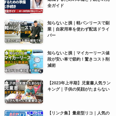
全ガイド
知らないと損｜軽バンリースで副
業｜自家用車を使わず配送ドライ
バー
知らないと損｜マイカーリース値
段が安い車で節約！驚きコスト削
減術
【2023年上半期】児童書人気ラン
キング｜子供の笑顔がたまらない
【リンク集】量産型リコ｜人気の