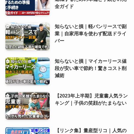
全ガイド
知らないと損｜軽バンリースで副
業｜自家用車を使わず配送ドライ
バー
知らないと損｜マイカーリース値
段が安い車で節約！驚きコスト削
減術
【2023年上半期】児童書人気ラン
キング｜子供の笑顔がたまらない
【リンク集】量産型リコ｜人気の