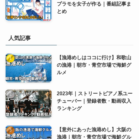
プラモを女子が作る｜番組記事ま
とめ
人気記事
【漁港めしはココに行け】和歌山
の漁港｜朝市・青空市場で海鮮グ
ルメ
2023年｜ストリートピアノ系ユー
チューバー｜登録者数・動画収入
ランキング
【意外にあった漁港めし】大阪の
漁港｜朝市・青空市場で海鮮グル