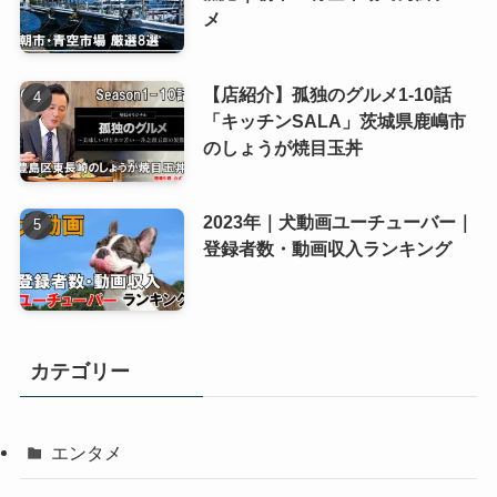
メ
【店紹介】孤独のグルメ1-10話
「キッチンSALA」茨城県鹿嶋市
のしょうが焼目玉丼
2023年｜犬動画ユーチューバー｜
登録者数・動画収入ランキング
カテゴリー
エンタメ