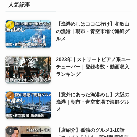
人気記事
【漁港めしはココに行け】和歌山
の漁港｜朝市・青空市場で海鮮グ
ルメ
2023年｜ストリートピアノ系ユー
チューバー｜登録者数・動画収入
ランキング
【意外にあった漁港めし】大阪の
漁港｜朝市・青空市場で海鮮グル
メ
【店紹介】孤独のグルメ1-10話