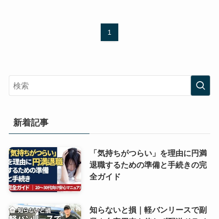
1
新着記事
「気持ちがつらい」を理由に円満
退職するための準備と手続きの完
全ガイド
知らないと損｜軽バンリースで副