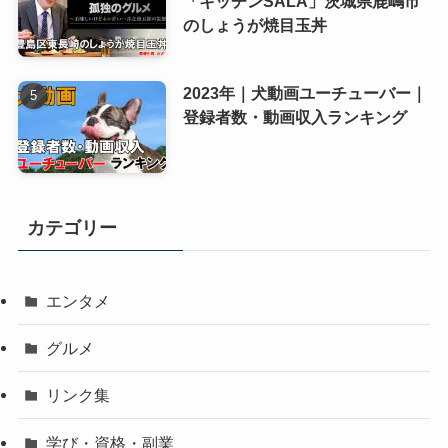
「キッチンSALA」茨城県鹿嶋市
のしょうが焼目玉丼
2023年｜犬動画ユーチューバー｜
登録者数・動画収入ランキング
カテゴリー
エンタメ
グルメ
リンク集
学び・資格・副業