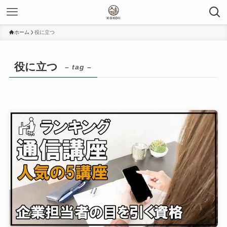
ホーム
役に立つ
役に立つ
– tag –