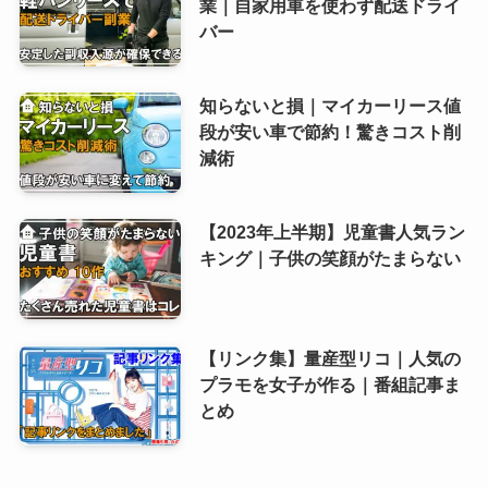
業｜自家用車を使わず配送ドライ
バー
知らないと損｜マイカーリース値
段が安い車で節約！驚きコスト削
減術
【2023年上半期】児童書人気ラン
キング｜子供の笑顔がたまらない
【リンク集】量産型リコ｜人気の
プラモを女子が作る｜番組記事ま
とめ