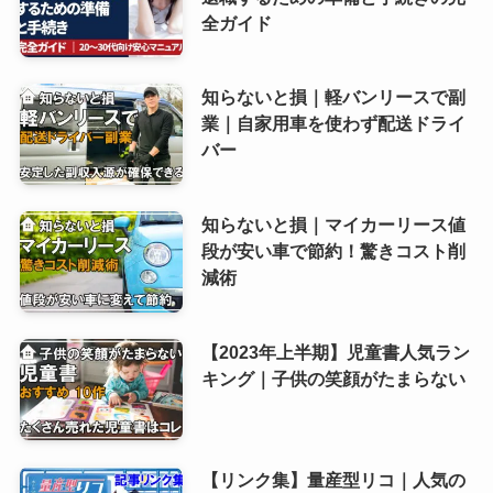
全ガイド
知らないと損｜軽バンリースで副
業｜自家用車を使わず配送ドライ
バー
知らないと損｜マイカーリース値
段が安い車で節約！驚きコスト削
減術
【2023年上半期】児童書人気ラン
キング｜子供の笑顔がたまらない
【リンク集】量産型リコ｜人気の