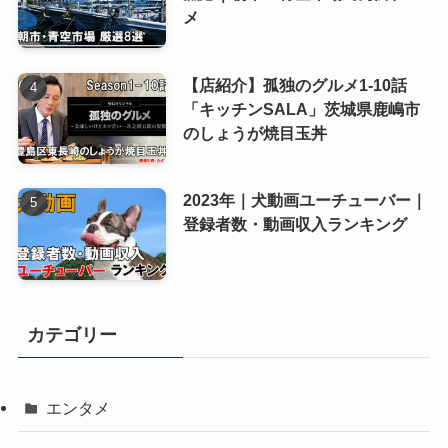
メ
【店紹介】孤独のグルメ1-10話
「キッチンSALA」茨城県鹿嶋市
のしょうが焼目玉丼
2023年｜犬動画ユーチューバー｜
登録者数・動画収入ランキング
カテゴリー
エンタメ