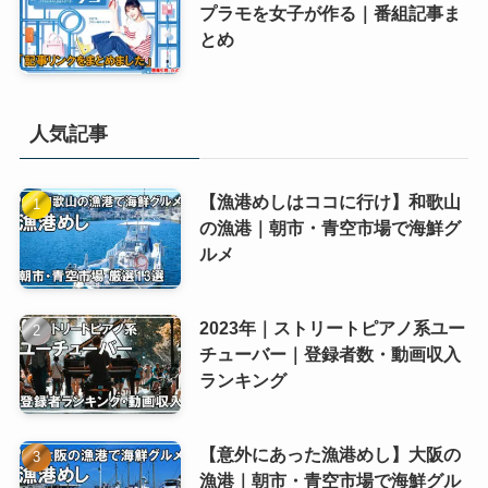
プラモを女子が作る｜番組記事ま
とめ
人気記事
【漁港めしはココに行け】和歌山
の漁港｜朝市・青空市場で海鮮グ
ルメ
2023年｜ストリートピアノ系ユー
チューバー｜登録者数・動画収入
ランキング
【意外にあった漁港めし】大阪の
漁港｜朝市・青空市場で海鮮グル