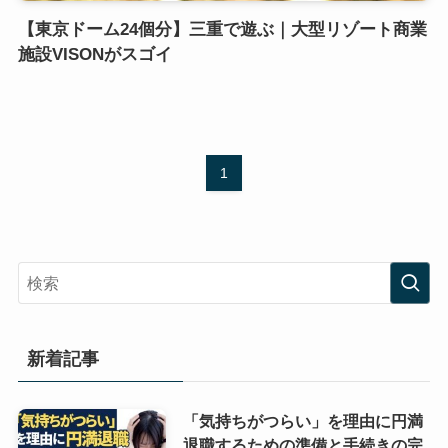
【東京ドーム24個分】三重で遊ぶ｜大型リゾート商業
施設VISONがスゴイ
1
新着記事
「気持ちがつらい」を理由に円満
退職するための準備と手続きの完