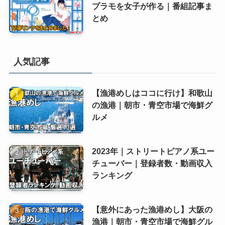
プラモを女子が作る｜番組記事ま
とめ
人気記事
【漁港めしはココに行け】和歌山
の漁港｜朝市・青空市場で海鮮グ
ルメ
2023年｜ストリートピアノ系ユー
チューバー｜登録者数・動画収入
ランキング
【意外にあった漁港めし】大阪の
漁港｜朝市・青空市場で海鮮グル