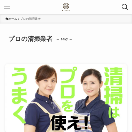
ホーム
プロの清掃業者
プロの清掃業者
– tag –