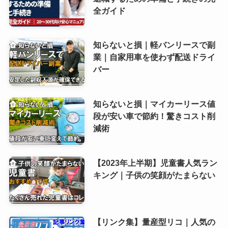
全ガイド
知らないと損｜軽バンリースで副
業｜自家用車を使わず配送ドライ
バー
知らないと損｜マイカーリース値
段が安い車で節約！驚きコスト削
減術
【2023年上半期】児童書人気ラン
キング｜子供の笑顔がたまらない
【リンク集】量産型リコ｜人気の