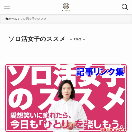
ホーム
ソロ活女子のススメ
ソロ活女子のススメ
– tag –