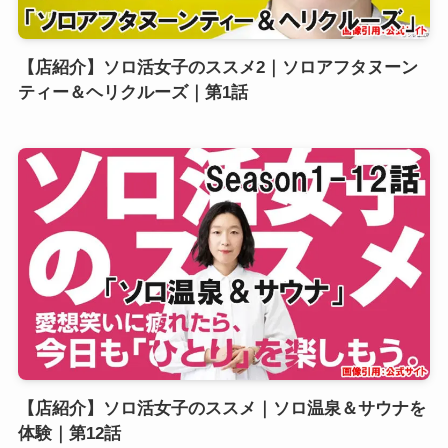
【店紹介】ソロ活女子のススメ2｜ソロアフタヌーン
ティー＆ヘリクルーズ｜第1話
【店紹介】ソロ活女子のススメ｜ソロ温泉＆サウナを
体験｜第12話