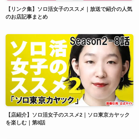
【リンク集】ソロ活女子のススメ｜放送で紹介の人気
のお店記事まとめ
【店紹介】ソロ活女子のススメ2｜ソロ東京カヤック
を楽しむ｜第8話