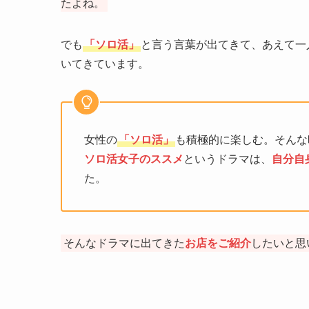
たよね。
でも
「ソロ活」
と言う言葉が出てきて、あえて一
いてきています。
女性の
「ソロ活」
も積極的に楽しむ。そんな
ソロ活女子のススメ
というドラマは、
自分自
た。
そんなドラマに出てきた
お店をご紹介
したいと思