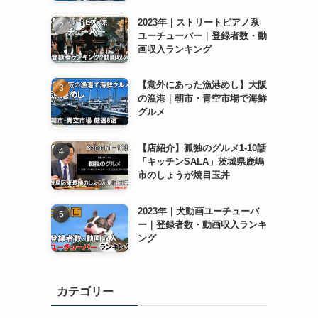
2023年｜ストリートピアノ系
ユーチューバー｜登録者数・動
画収入ランキング
【意外にあった漁港めし】大阪
の漁港｜朝市・青空市場で海鮮
グルメ
【店紹介】孤独のグルメ1-10話
「キッチンSALA」茨城県鹿嶋
市のしょうが焼目玉丼
2023年｜犬動画ユーチューバ
ー｜登録者数・動画収入ランキ
ング
カテゴリー