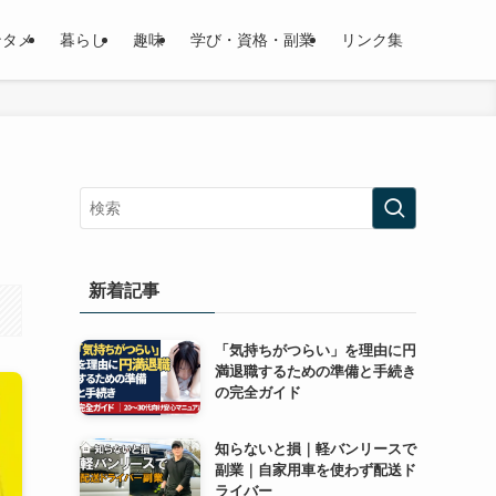
ンタメ
暮らし
趣味
学び・資格・副業
リンク集
新着記事
「気持ちがつらい」を理由に円
満退職するための準備と手続き
の完全ガイド
知らないと損｜軽バンリースで
副業｜自家用車を使わず配送ド
ライバー