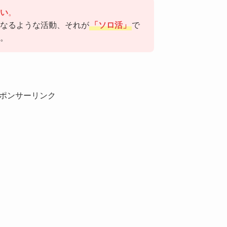
い
。
くなるような活動、それが
「ソロ活」
で
。
ポンサーリンク