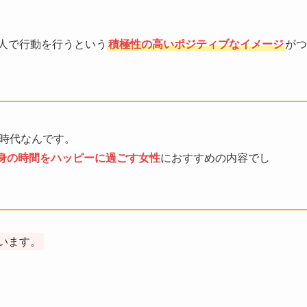
人で行動を行うという
積極性の高いポジティブなイメージ
がつ
時代なんです。
身の時間をハッピーに過ごす女性
におすすめの内容でし
います。