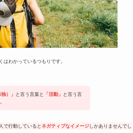
くはわかっているつもりです。
単独）」
と言う言葉と
「活動」
と言う言
。
人で行動していると
ネガティブなイメージ
しかありませんでし