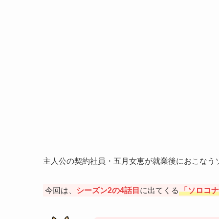
主人公の契約社員・五月女恵が就業後におこなう
今回は、
シーズン2の4話目
に出てくる
「ソロコナ