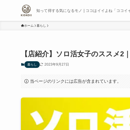
知って得する気になるモノ | ココはイイよね「ココイ
ホーム
暮らし
【店紹介】ソロ活女子のススメ2
2023年9月27日
暮らし
当ページのリンクには広告が含まれています。