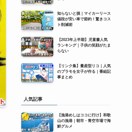
知らないと損｜マイカーリース
値段が安い車で節約！驚きコス
ト削減術
【2023年上半期】児童書人気
ランキング｜子供の笑顔がたま
らない
【リンク集】量産型リコ｜人気
のプラモを女子が作る｜番組記
事まとめ
人気記事
【漁港めしはココに行け】和歌
山の漁港｜朝市・青空市場で海
鮮グルメ