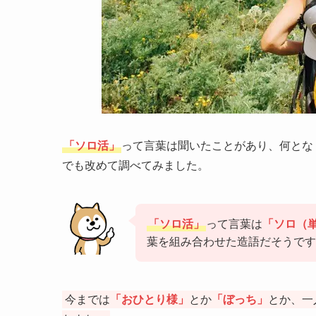
「ソロ活」
って言葉は聞いたことがあり、何とな
でも改めて調べてみました。
「ソロ活」
って言葉は
「ソロ（
葉を組み合わせた造語だそうです
今までは
「おひとり様」
とか
「ぼっち」
とか、一