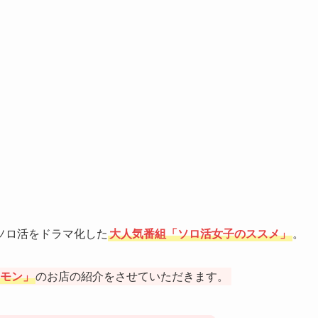
ソロ活をドラマ化した
大人気番組「ソロ活女子のススメ」
。
モン」
のお店の紹介をさせていただきます。