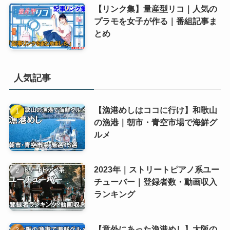
【リンク集】量産型リコ｜人気の
プラモを女子が作る｜番組記事ま
とめ
人気記事
【漁港めしはココに行け】和歌山
の漁港｜朝市・青空市場で海鮮グ
ルメ
2023年｜ストリートピアノ系ユー
チューバー｜登録者数・動画収入
ランキング
【意外にあった漁港めし】大阪の