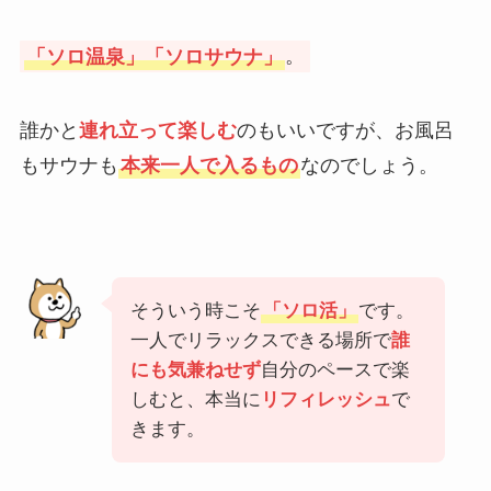
「ソロ温泉」「ソロサウナ」
。
誰かと
連れ立って楽しむ
のもいいですが、お風呂
もサウナも
本来一人で入るもの
なのでしょう。
そういう時こそ
「ソロ活」
です。
一人でリラックスできる場所で
誰
にも気兼ねせず
自分のペースで楽
しむと、本当に
リフィレッシュ
で
きます。