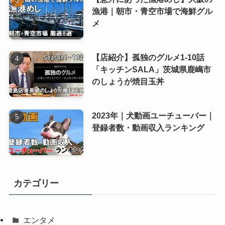
漁港｜朝市・青空市場で海鮮グル
メ
【店紹介】孤独のグルメ1-10話
「キッチンSALA」茨城県鹿嶋市
のしょうが焼目玉丼
2023年｜犬動画ユーチューバー｜
登録者数・動画収入ランキング
カテゴリー
エンタメ