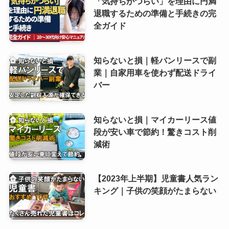
「気持ちがつらい」を理由に円満
退職するための準備と手続きの完
全ガイド
知らないと損｜軽バンリースで副
業｜自家用車を使わず配送ドライ
バー
知らないと損｜マイカーリース値
段が安い車で節約！驚きコスト削
減術
【2023年上半期】児童書人気ラン
キング｜子供の笑顔がたまらない