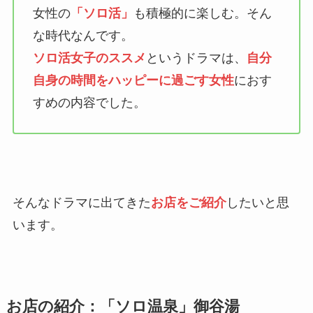
女性の
「ソロ活」
も積極的に楽しむ。そん
な時代なんです。
ソロ活女子のススメ
というドラマは、
自分
自身の時間をハッピーに過ごす女性
におす
すめの内容でした。
そんなドラマに出てきた
お店をご紹介
したいと思
います。
お店の紹介：「ソロ温泉」御谷湯