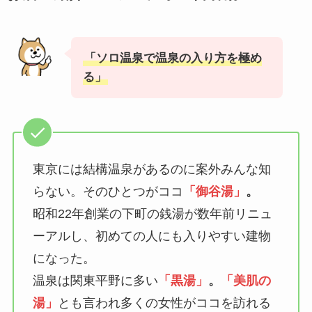
「ソロ温泉で温泉の入り方を極め
る」
東京には結構温泉があるのに案外みんな知
らない。そのひとつがココ
「御谷湯」
。
昭和22年創業の下町の銭湯が数年前リニュ
ーアルし、初めての人にも入りやすい建物
になった。
温泉は関東平野に多い
「黒湯」
。
「美肌の
湯」
とも言われ多くの女性がココを訪れる