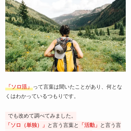
「ソロ活」
って言葉は聞いたことがあり、何とな
くはわかっているつもりです。
でも改めて調べてみました。
「ソロ（単独）」
と言う言葉と
「活動」
と言う言