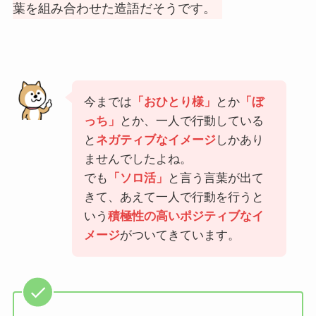
葉を組み合わせた造語だそうです。
今までは
「おひとり様」
とか
「ぼ
っち」
とか、一人で行動している
と
ネガティブなイメージ
しかあり
ませんでしたよね。
でも
「ソロ活」
と言う言葉が出て
きて、あえて一人で行動を行うと
いう
積極性の高いポジティブなイ
メージ
がついてきています。