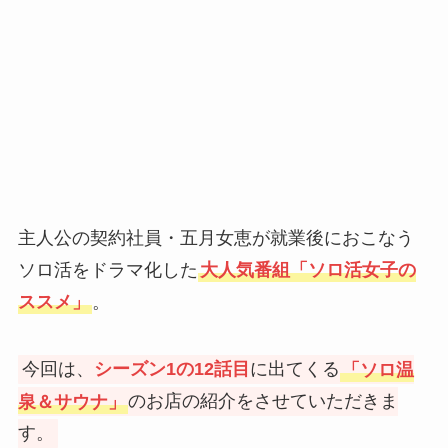
主人公の契約社員・五月女恵が就業後におこなう
ソロ活をドラマ化した
大人気番組「ソロ活女子の
ススメ」
。
今回は、
シーズン1の12話目
に出てくる
「ソロ温
泉＆サウナ」
のお店の紹介をさせていただきま
す。