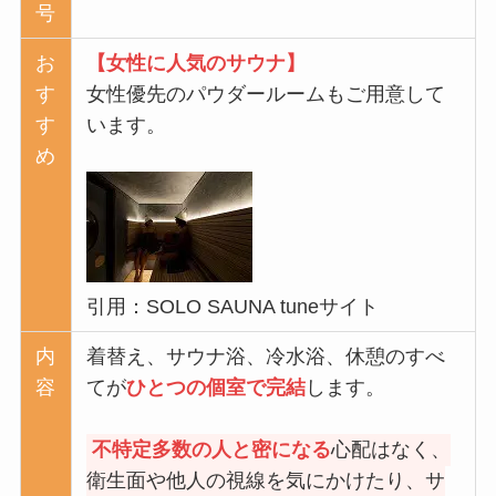
号
お
【女性に人気のサウナ】
す
女性優先のパウダールームもご用意して
す
います。
め
引用：SOLO SAUNA tuneサイト
内
着替え、サウナ浴、冷⽔浴、休憩のすべ
容
てが
ひとつの個室で完結
します。
不特定多数の⼈と密になる
⼼配はなく、
衛⽣⾯や他⼈の視線を気にかけたり、サ