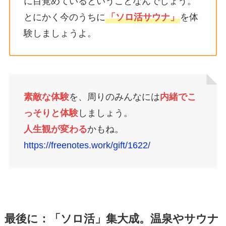
に目覚めているということなんでしょう。
とにかく今のうちに
「ソロ活サウナ」
を体
験しましょうよ。
素敵な体験
を、周りのみんなには
内緒でこ
っそりと体験
しましょう。
人生観が変わる
かもね。
https://freenotes.work/gift/1622/
最後に：「ソロ活」集大成。温泉やサウナ