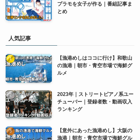
プラモを女子が作る｜番組記事ま
とめ
人気記事
【漁港めしはココに行け】和歌山
の漁港｜朝市・青空市場で海鮮グ
ルメ
2023年｜ストリートピアノ系ユー
チューバー｜登録者数・動画収入
ランキング
【意外にあった漁港めし】大阪の
漁港｜朝市・青空市場で海鮮グル