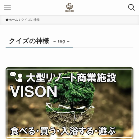
ホーム
クイズの神様
クイズの神様
– tag –