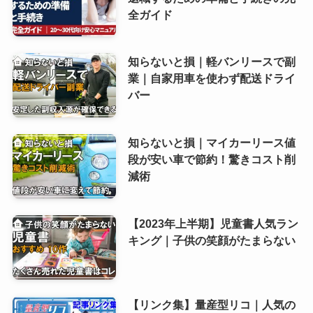
全ガイド
知らないと損｜軽バンリースで副
業｜自家用車を使わず配送ドライ
バー
知らないと損｜マイカーリース値
段が安い車で節約！驚きコスト削
減術
【2023年上半期】児童書人気ラン
キング｜子供の笑顔がたまらない
【リンク集】量産型リコ｜人気の