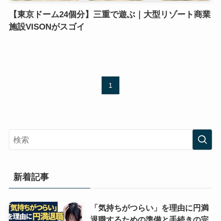
【東京ドーム24個分】三重で遊ぶ｜大型リゾート商業
施設VISONがスゴイ
1
新着記事
「気持ちがつらい」を理由に円満
退職するための準備と手続きの完