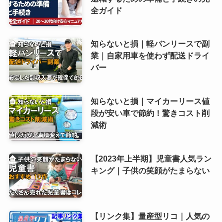
全ガイド
知らないと損｜軽バンリースで副
業｜自家用車を使わず配送ドライ
バー
知らないと損｜マイカーリース値
段が安い車で節約！驚きコスト削
減術
【2023年上半期】児童書人気ラン
キング｜子供の笑顔がたまらない
【リンク集】量産型リコ｜人気の