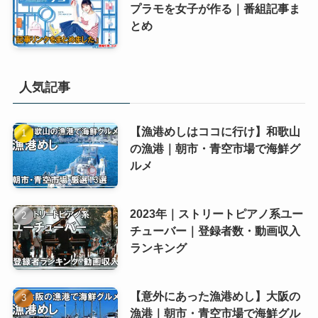
プラモを女子が作る｜番組記事ま
とめ
人気記事
【漁港めしはココに行け】和歌山
の漁港｜朝市・青空市場で海鮮グ
ルメ
2023年｜ストリートピアノ系ユー
チューバー｜登録者数・動画収入
ランキング
【意外にあった漁港めし】大阪の
漁港｜朝市・青空市場で海鮮グル