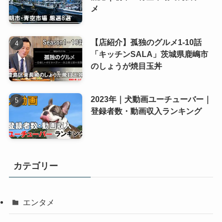
メ
【店紹介】孤独のグルメ1-10話
「キッチンSALA」茨城県鹿嶋市
のしょうが焼目玉丼
2023年｜犬動画ユーチューバー｜
登録者数・動画収入ランキング
カテゴリー
エンタメ