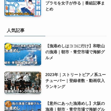
プラモを女子が作る｜番組記事ま
とめ
人気記事
【漁港めしはココに行け】和歌山
の漁港｜朝市・青空市場で海鮮グ
ルメ
2023年｜ストリートピアノ系ユー
チューバー｜登録者数・動画収入
ランキング
【意外にあった漁港めし】大阪の
漁港｜朝市・青空市場で海鮮グル