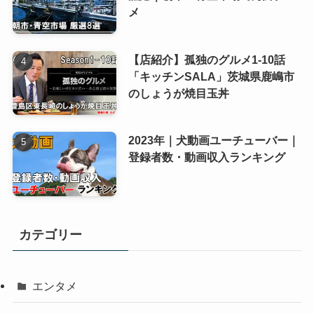
メ
【店紹介】孤独のグルメ1-10話
「キッチンSALA」茨城県鹿嶋市
のしょうが焼目玉丼
2023年｜犬動画ユーチューバー｜
登録者数・動画収入ランキング
カテゴリー
エンタメ