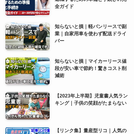
全ガイド
知らないと損｜軽バンリースで副
業｜自家用車を使わず配送ドライ
バー
知らないと損｜マイカーリース値
段が安い車で節約！驚きコスト削
減術
【2023年上半期】児童書人気ラン
キング｜子供の笑顔がたまらない
【リンク集】量産型リコ｜人気の