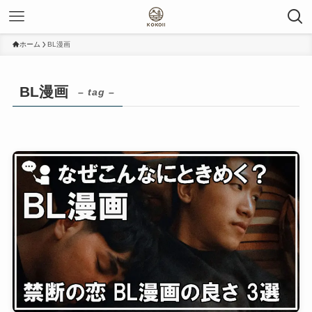
ホーム
BL漫画
BL漫画
– tag –