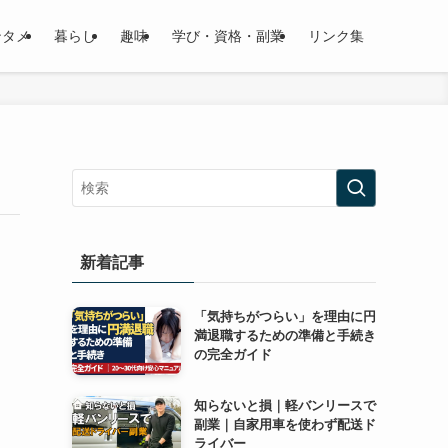
ンタメ
暮らし
趣味
学び・資格・副業
リンク集
新着記事
「気持ちがつらい」を理由に円
満退職するための準備と手続き
の完全ガイド
知らないと損｜軽バンリースで
副業｜自家用車を使わず配送ド
ライバー