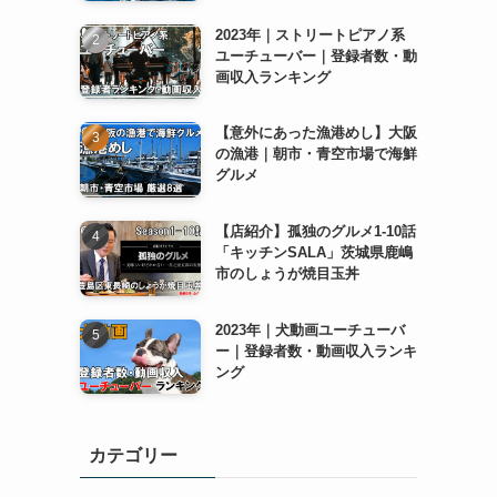
2023年｜ストリートピアノ系
ユーチューバー｜登録者数・動
画収入ランキング
【意外にあった漁港めし】大阪
の漁港｜朝市・青空市場で海鮮
グルメ
【店紹介】孤独のグルメ1-10話
「キッチンSALA」茨城県鹿嶋
市のしょうが焼目玉丼
2023年｜犬動画ユーチューバ
ー｜登録者数・動画収入ランキ
ング
カテゴリー