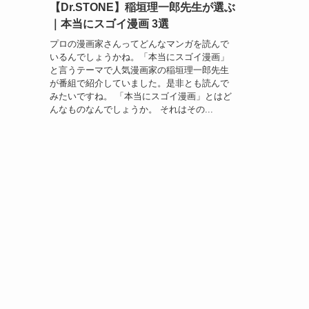
【Dr.STONE】稲垣理一郎先生が選ぶ
｜本当にスゴイ漫画 3選
プロの漫画家さんってどんなマンガを読んで
いるんでしょうかね。「本当にスゴイ漫画」
と言うテーマで人気漫画家の稲垣理一郎先生
が番組で紹介していました。是非とも読んで
みたいですね。 「本当にスゴイ漫画」とはど
んなものなんでしょうか。 それはその...