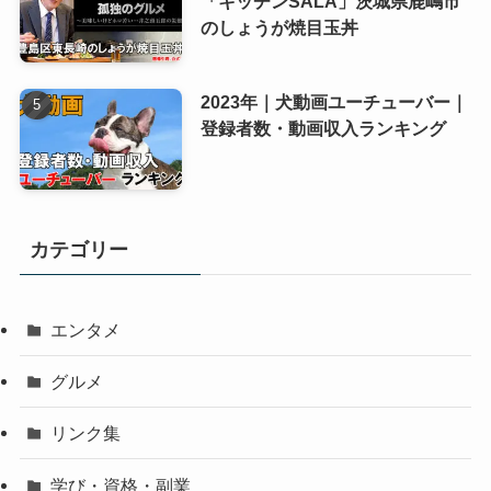
「キッチンSALA」茨城県鹿嶋市
のしょうが焼目玉丼
2023年｜犬動画ユーチューバー｜
登録者数・動画収入ランキング
カテゴリー
エンタメ
グルメ
リンク集
学び・資格・副業