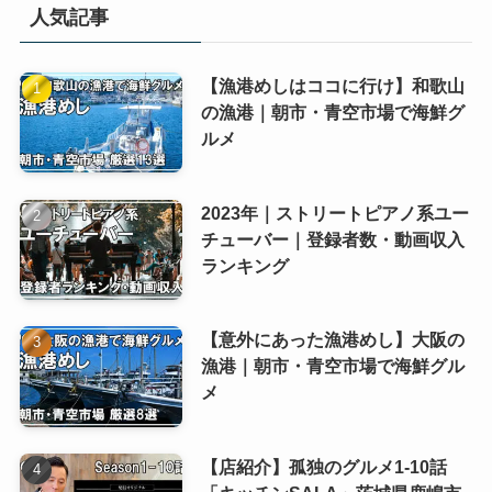
人気記事
【漁港めしはココに行け】和歌山
の漁港｜朝市・青空市場で海鮮グ
ルメ
2023年｜ストリートピアノ系ユー
チューバー｜登録者数・動画収入
ランキング
【意外にあった漁港めし】大阪の
漁港｜朝市・青空市場で海鮮グル
メ
【店紹介】孤独のグルメ1-10話