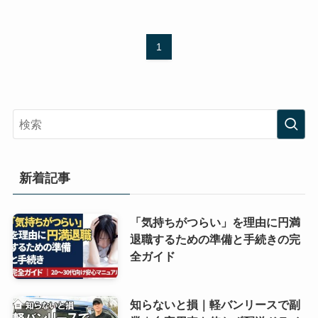
1
新着記事
「気持ちがつらい」を理由に円満
退職するための準備と手続きの完
全ガイド
知らないと損｜軽バンリースで副