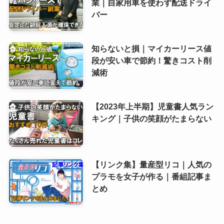
業｜自家用車を使わず配送ドライ
バー
知らないと損｜マイカーリース値
段が安い車で節約！驚きコスト削
減術
【2023年上半期】児童書人気ラン
キング｜子供の笑顔がたまらない
【リンク集】量産型リコ｜人気の
プラモを女子が作る｜番組記事ま
とめ