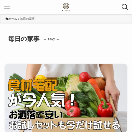
ホーム
毎日の家事
毎日の家事
– tag –