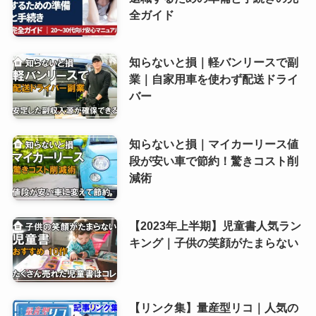
全ガイド
知らないと損｜軽バンリースで副
業｜自家用車を使わず配送ドライ
バー
知らないと損｜マイカーリース値
段が安い車で節約！驚きコスト削
減術
【2023年上半期】児童書人気ラン
キング｜子供の笑顔がたまらない
【リンク集】量産型リコ｜人気の