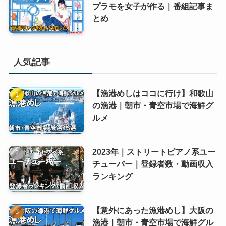
プラモを女子が作る｜番組記事ま
とめ
人気記事
【漁港めしはココに行け】和歌山
の漁港｜朝市・青空市場で海鮮グ
ルメ
2023年｜ストリートピアノ系ユー
チューバー｜登録者数・動画収入
ランキング
【意外にあった漁港めし】大阪の
漁港｜朝市・青空市場で海鮮グル