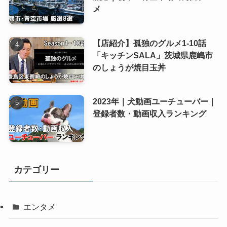
メ
【店紹介】孤独のグルメ1-10話
「キッチンSALA」茨城県鹿嶋市
のしょうが焼目玉丼
2023年｜犬動画ユーチューバー｜
登録者数・動画収入ランキング
カテゴリー
エンタメ