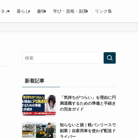
ンタメ
暮らし
趣味
学び・資格・副業
リンク集
新着記事
「気持ちがつらい」を理由に円
満退職するための準備と手続き
の完全ガイド
知らないと損｜軽バンリースで
副業｜自家用車を使わず配送ド
ライバー