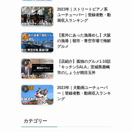
2023年｜ストリートピアノ系
ユーチューバー｜登録者数・動
画収入ランキング
【意外にあった漁港めし】大阪
の漁港｜朝市・青空市場で海鮮
グルメ
【店紹介】孤独のグルメ1-10話
「キッチンSALA」茨城県鹿嶋
市のしょうが焼目玉丼
2023年｜犬動画ユーチューバ
ー｜登録者数・動画収入ランキ
ング
カテゴリー