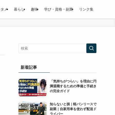
ンタメ
暮らし
趣味
学び・資格・副業
リンク集
新着記事
「気持ちがつらい」を理由に円
満退職するための準備と手続き
の完全ガイド
知らないと損｜軽バンリースで
副業｜自家用車を使わず配送ド
ライバー