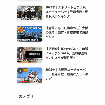
2023年｜ストリートピアノ系
ユーチューバー｜登録者数・動
画収入ランキング
【意外にあった漁港めし】大阪
の漁港｜朝市・青空市場で海鮮
グルメ
【店紹介】孤独のグルメ1-10話
「キッチンSALA」茨城県鹿嶋
市のしょうが焼目玉丼
2023年｜犬動画ユーチューバ
ー｜登録者数・動画収入ランキ
ング
カテゴリー