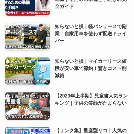
全ガイド
知らないと損｜軽バンリースで副
業｜自家用車を使わず配送ドライ
バー
知らないと損｜マイカーリース値
段が安い車で節約！驚きコスト削
減術
【2023年上半期】児童書人気ラン
キング｜子供の笑顔がたまらない
【リンク集】量産型リコ｜人気の