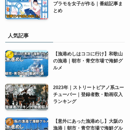
プラモを女子が作る｜番組記事ま
とめ
人気記事
【漁港めしはココに行け】和歌山
の漁港｜朝市・青空市場で海鮮グ
ルメ
2023年｜ストリートピアノ系ユー
チューバー｜登録者数・動画収入
ランキング
【意外にあった漁港めし】大阪の
漁港｜朝市・青空市場で海鮮グル