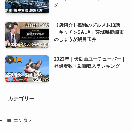
メ
【店紹介】孤独のグルメ1-10話
「キッチンSALA」茨城県鹿嶋市
のしょうが焼目玉丼
2023年｜犬動画ユーチューバー｜
登録者数・動画収入ランキング
カテゴリー
エンタメ