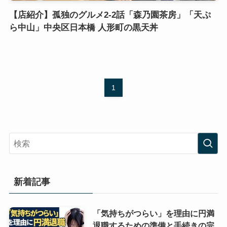
【店紹介】孤独のグルメ2-2話「森乃園茶房」「天ぷ
ら中山」中央区日本橋 人形町の黒天丼
1
新着記事
「気持ちがつらい」を理由に円満
退職するための準備と手続きの完