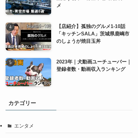
メ
【店紹介】孤独のグルメ1-10話
「キッチンSALA」茨城県鹿嶋市
のしょうが焼目玉丼
2023年｜犬動画ユーチューバー｜
登録者数・動画収入ランキング
カテゴリー
エンタメ