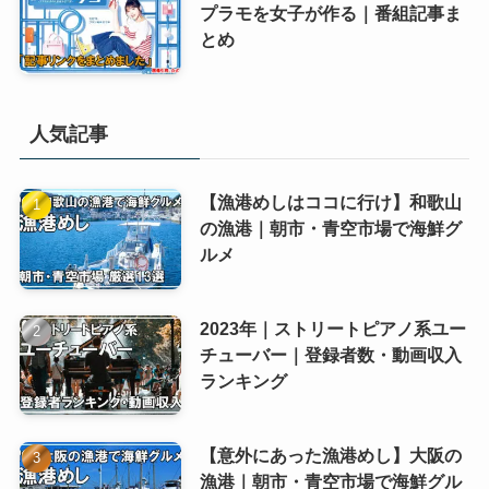
プラモを女子が作る｜番組記事ま
とめ
人気記事
【漁港めしはココに行け】和歌山
の漁港｜朝市・青空市場で海鮮グ
ルメ
2023年｜ストリートピアノ系ユー
チューバー｜登録者数・動画収入
ランキング
【意外にあった漁港めし】大阪の
漁港｜朝市・青空市場で海鮮グル