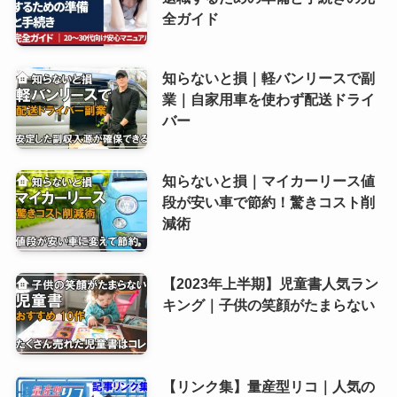
全ガイド
知らないと損｜軽バンリースで副
業｜自家用車を使わず配送ドライ
バー
知らないと損｜マイカーリース値
段が安い車で節約！驚きコスト削
減術
【2023年上半期】児童書人気ラン
キング｜子供の笑顔がたまらない
【リンク集】量産型リコ｜人気の