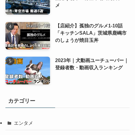
メ
【店紹介】孤独のグルメ1-10話
「キッチンSALA」茨城県鹿嶋市
のしょうが焼目玉丼
2023年｜犬動画ユーチューバー｜
登録者数・動画収入ランキング
カテゴリー
エンタメ