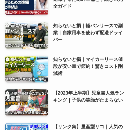
全ガイド
知らないと損｜軽バンリースで副
業｜自家用車を使わず配送ドライ
バー
知らないと損｜マイカーリース値
段が安い車で節約！驚きコスト削
減術
【2023年上半期】児童書人気ラン
キング｜子供の笑顔がたまらない
【リンク集】量産型リコ｜人気の