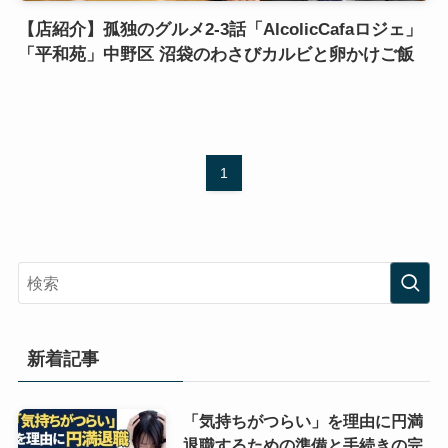
【店紹介】孤独のグルメ2-3話「AlcolicCafaロジェ」
「平和苑」中野区 沼袋のわさびカルビと卵かけご飯
1
新着記事
「気持ちがつらい」を理由に円満
退職するための準備と手続きの完