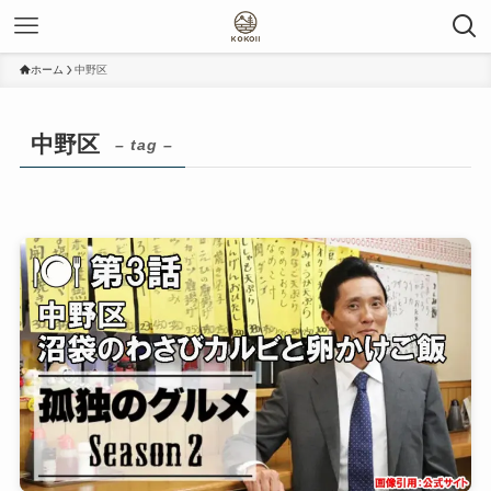
ホーム
中野区
中野区
– tag –