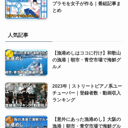
プラモを女子が作る｜番組記事ま
とめ
人気記事
【漁港めしはココに行け】和歌山
の漁港｜朝市・青空市場で海鮮グ
ルメ
2023年｜ストリートピアノ系ユー
チューバー｜登録者数・動画収入
ランキング
【意外にあった漁港めし】大阪の
漁港｜朝市・青空市場で海鮮グル