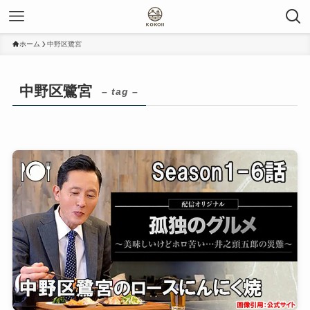
ホーム
中野区鷺宮
中野区鷺宮
– tag –