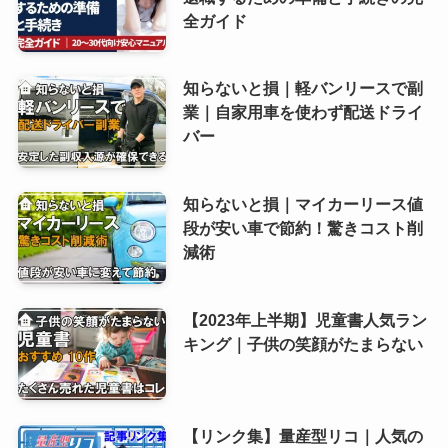
全ガイド
知らないと損｜軽バンリースで副
業｜自家用車を使わず配送ドライ
バー
知らないと損｜マイカーリース値
段が安い車で節約！驚きコスト削
減術
【2023年上半期】児童書人気ラン
キング｜子供の笑顔がたまらない
【リンク集】量産型リコ｜人気の