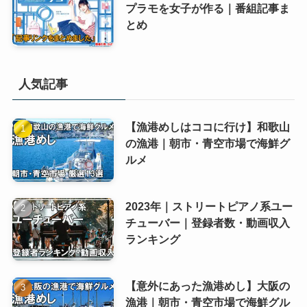
プラモを女子が作る｜番組記事ま
とめ
人気記事
【漁港めしはココに行け】和歌山
の漁港｜朝市・青空市場で海鮮グ
ルメ
2023年｜ストリートピアノ系ユー
チューバー｜登録者数・動画収入
ランキング
【意外にあった漁港めし】大阪の
漁港｜朝市・青空市場で海鮮グル