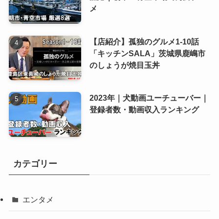
メ
【店紹介】孤独のグルメ1-10話
「キッチンSALA」茨城県鹿嶋市
のしょうが焼目玉丼
2023年｜犬動画ユーチューバー｜
登録者数・動画収入ランキング
カテゴリー
エンタメ