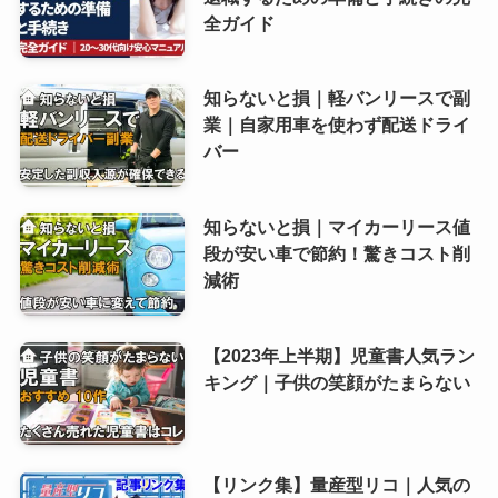
全ガイド
知らないと損｜軽バンリースで副
業｜自家用車を使わず配送ドライ
バー
知らないと損｜マイカーリース値
段が安い車で節約！驚きコスト削
減術
【2023年上半期】児童書人気ラン
キング｜子供の笑顔がたまらない
【リンク集】量産型リコ｜人気の