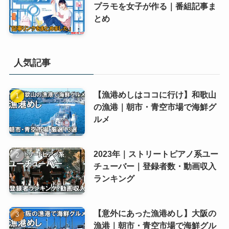
プラモを女子が作る｜番組記事ま
とめ
人気記事
【漁港めしはココに行け】和歌山
の漁港｜朝市・青空市場で海鮮グ
ルメ
2023年｜ストリートピアノ系ユー
チューバー｜登録者数・動画収入
ランキング
【意外にあった漁港めし】大阪の
漁港｜朝市・青空市場で海鮮グル