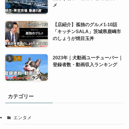
メ
【店紹介】孤独のグルメ1-10話
「キッチンSALA」茨城県鹿嶋市
のしょうが焼目玉丼
2023年｜犬動画ユーチューバー｜
登録者数・動画収入ランキング
カテゴリー
エンタメ