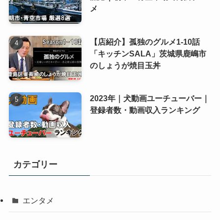
メ
【店紹介】孤独のグルメ1-10話
「キッチンSALA」茨城県鹿嶋市
のしょうが焼目玉丼
2023年｜犬動画ユーチューバー｜
登録者数・動画収入ランキング
カテゴリー
エンタメ