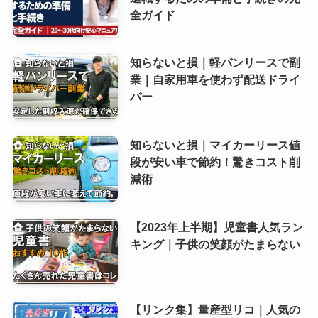
全ガイド
知らないと損｜軽バンリースで副
業｜自家用車を使わず配送ドライ
バー
知らないと損｜マイカーリース値
段が安い車で節約！驚きコスト削
減術
【2023年上半期】児童書人気ラン
キング｜子供の笑顔がたまらない
【リンク集】量産型リコ｜人気の