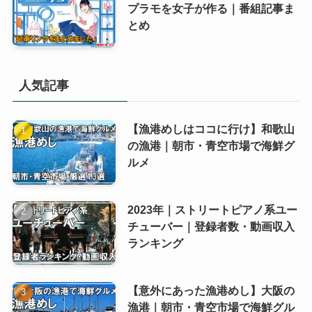
プラモを女子が作る｜番組記事ま
とめ
人気記事
【漁港めしはココに行け】和歌山
の漁港｜朝市・青空市場で海鮮グ
ルメ
2023年｜ストリートピアノ系ユー
チューバー｜登録者数・動画収入
ランキング
【意外にあった漁港めし】大阪の
漁港｜朝市・青空市場で海鮮グル