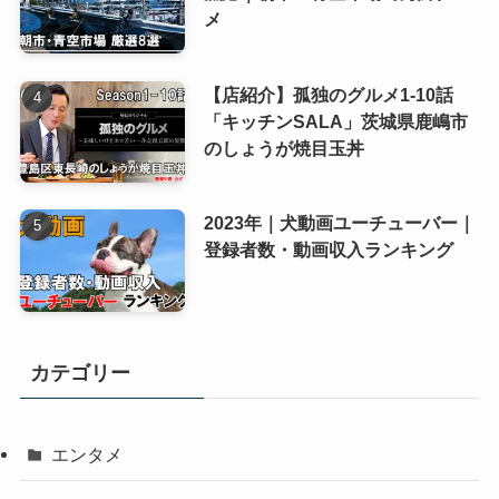
メ
【店紹介】孤独のグルメ1-10話
「キッチンSALA」茨城県鹿嶋市
のしょうが焼目玉丼
2023年｜犬動画ユーチューバー｜
登録者数・動画収入ランキング
カテゴリー
エンタメ