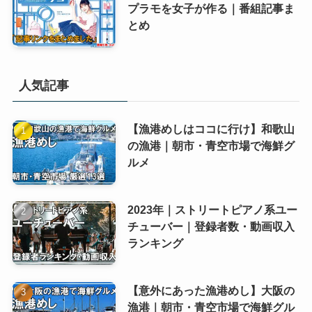
プラモを女子が作る｜番組記事ま
とめ
人気記事
【漁港めしはココに行け】和歌山
の漁港｜朝市・青空市場で海鮮グ
ルメ
2023年｜ストリートピアノ系ユー
チューバー｜登録者数・動画収入
ランキング
【意外にあった漁港めし】大阪の
漁港｜朝市・青空市場で海鮮グル