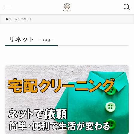
ホーム
リネット
リネット
– tag –