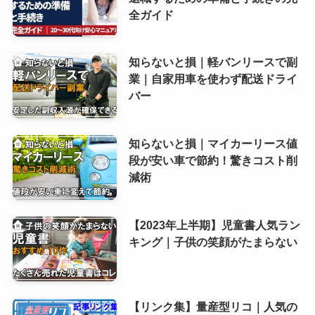
全ガイド
知らないと損｜軽バンリースで副
業｜自家用車を使わず配送ドライ
バー
知らないと損｜マイカーリース値
段が安い車で節約！驚きコスト削
減術
【2023年上半期】児童書人気ラン
キング｜子供の笑顔がたまらない
【リンク集】量産型リコ｜人気の