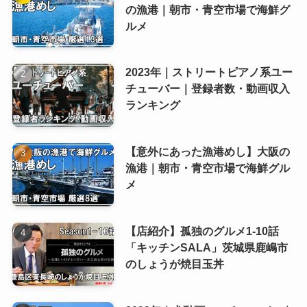
の漁港｜朝市・青空市場で海鮮グ
ルメ
2023年｜ストリートピアノ系ユー
チューバー｜登録者数・動画収入
ランキング
【意外にあった漁港めし】大阪の
漁港｜朝市・青空市場で海鮮グル
メ
【店紹介】孤独のグルメ1-10話
「キッチンSALA」茨城県鹿嶋市
のしょうが焼目玉丼