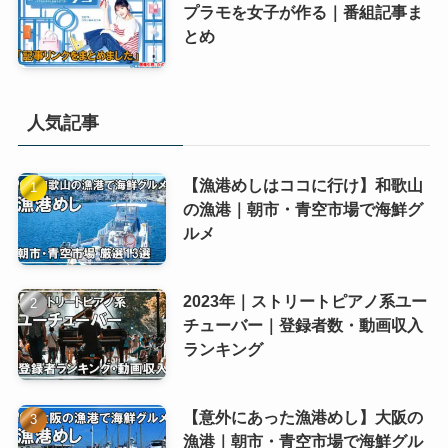
プラモを女子が作る｜番組記事ま
とめ
人気記事
【漁港めしはココに行け】和歌山
の漁港｜朝市・青空市場で海鮮グ
ルメ
2023年｜ストリートピアノ系ユー
チューバー｜登録者数・動画収入
ランキング
【意外にあった漁港めし】大阪の
漁港｜朝市・青空市場で海鮮グル