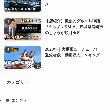
メ
【店紹介】孤独のグルメ1-10話
「キッチンSALA」茨城県鹿嶋市
のしょうが焼目玉丼
2023年｜犬動画ユーチューバー｜
登録者数・動画収入ランキング
カテゴリー
エンタメ