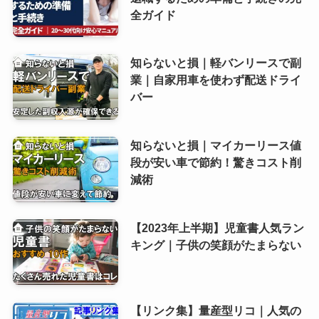
全ガイド
知らないと損｜軽バンリースで副
業｜自家用車を使わず配送ドライ
バー
知らないと損｜マイカーリース値
段が安い車で節約！驚きコスト削
減術
【2023年上半期】児童書人気ラン
キング｜子供の笑顔がたまらない
【リンク集】量産型リコ｜人気の