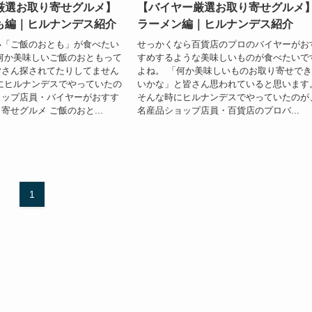
厳選お取り寄せグルメ】
【バイヤー厳選お取り寄せグルメ
も編｜ヒルナンデス紹介
ラーメン編｜ヒルナンデス紹介
い「ご飯のおとも」が食べたい
せっかくなら百貨店のプロのバイヤーがお
何か美味しいご飯のおともって
すめするような美味しいものが食べたいで
皆さん探されてたりしてません
よね。 「何か美味しいものお取り寄せで
にヒルナンデスでやっていたの
いかな」と皆さん思われていると思います
ョップ店員・バイヤーがおすす
そんな時にヒルナンデスでやっていたのが
寄せグルメ ご飯のおと...
名産品ショップ店員・百貨店のプロバ...
1