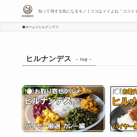
知って得する気になるモノ | ココはイイよね「ココイ
ホーム
ヒルナンデス
ヒルナンデス
– tag –