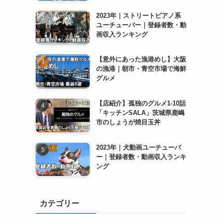
2023年｜ストリートピアノ系
ユーチューバー｜登録者数・動
画収入ランキング
【意外にあった漁港めし】大阪
の漁港｜朝市・青空市場で海鮮
グルメ
【店紹介】孤独のグルメ1-10話
「キッチンSALA」茨城県鹿嶋
市のしょうが焼目玉丼
2023年｜犬動画ユーチューバ
ー｜登録者数・動画収入ランキ
ング
カテゴリー