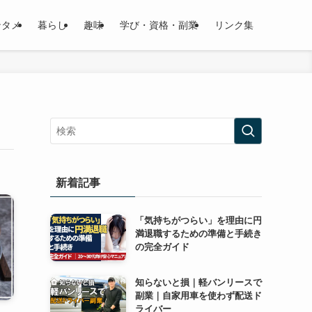
ンタメ
暮らし
趣味
学び・資格・副業
リンク集
新着記事
「気持ちがつらい」を理由に円
満退職するための準備と手続き
の完全ガイド
知らないと損｜軽バンリースで
副業｜自家用車を使わず配送ド
ライバー