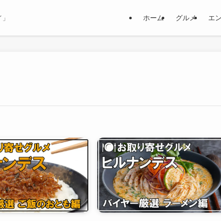
ホーム
グルメ
エ
イ」