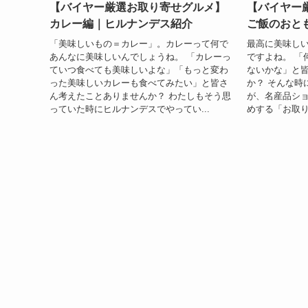
【バイヤー厳選お取り寄せグルメ】
【バイヤー
カレー編｜ヒルナンデス紹介
ご飯のおと
「美味しいもの＝カレー」。カレーって何で
最高に美味し
あんなに美味しいんでしょうね。 「カレーっ
ですよね。 「
ていつ食べても美味しいよな」「もっと変わ
ないかな」と
った美味しいカレーも食べてみたい」と皆さ
か？ そんな時
ん考えたことありませんか？ わたしもそう思
が、名産品シ
っていた時にヒルナンデスでやってい...
めする「お取り