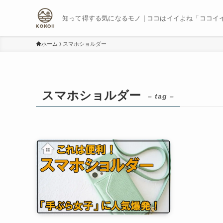
知って得する気になるモノ | ココはイイよね「ココイ
ホーム
スマホショルダー
スマホショルダー
– tag –