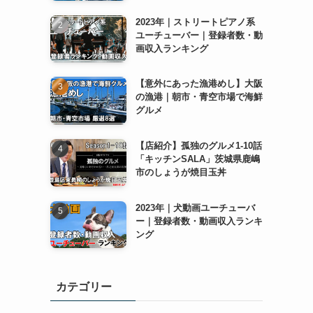
2023年｜ストリートピアノ系
ユーチューバー｜登録者数・動
画収入ランキング
【意外にあった漁港めし】大阪
の漁港｜朝市・青空市場で海鮮
グルメ
【店紹介】孤独のグルメ1-10話
「キッチンSALA」茨城県鹿嶋
市のしょうが焼目玉丼
2023年｜犬動画ユーチューバ
ー｜登録者数・動画収入ランキ
ング
カテゴリー