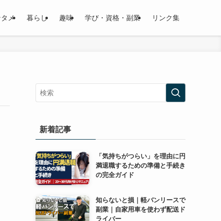
ンタメ
暮らし
趣味
学び・資格・副業
リンク集
新着記事
「気持ちがつらい」を理由に円
満退職するための準備と手続き
の完全ガイド
知らないと損｜軽バンリースで
副業｜自家用車を使わず配送ド
ライバー