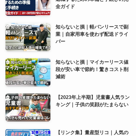
全ガイド
知らないと損｜軽バンリースで副
業｜自家用車を使わず配送ドライ
バー
知らないと損｜マイカーリース値
段が安い車で節約！驚きコスト削
減術
【2023年上半期】児童書人気ラン
キング｜子供の笑顔がたまらない
【リンク集】量産型リコ｜人気の