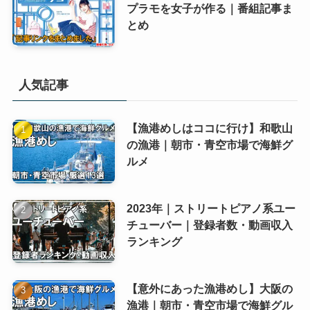
プラモを女子が作る｜番組記事ま
とめ
人気記事
【漁港めしはココに行け】和歌山
の漁港｜朝市・青空市場で海鮮グ
ルメ
2023年｜ストリートピアノ系ユー
チューバー｜登録者数・動画収入
ランキング
【意外にあった漁港めし】大阪の
漁港｜朝市・青空市場で海鮮グル