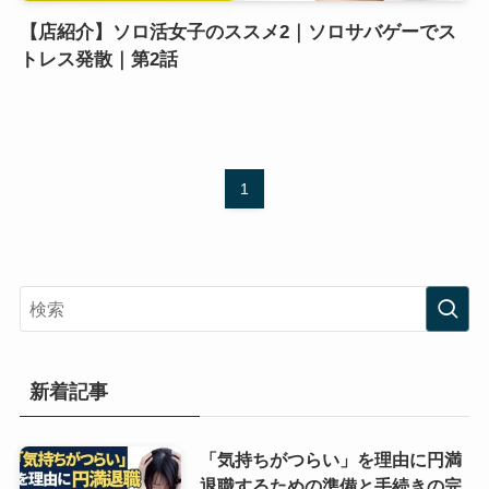
【店紹介】ソロ活女子のススメ2｜ソロサバゲーでス
トレス発散｜第2話
1
新着記事
「気持ちがつらい」を理由に円満
退職するための準備と手続きの完