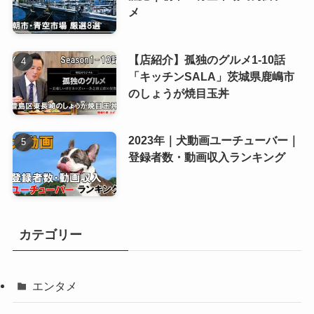
メ
【店紹介】孤独のグルメ1-10話
「キッチンSALA」茨城県鹿嶋市
のしょうが焼目玉丼
2023年｜犬動画ユーチューバー｜
登録者数・動画収入ランキング
カテゴリー
エンタメ