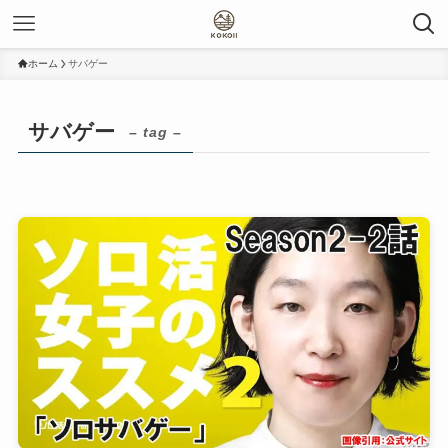
ホーム
サバゲー
サバゲー
– tag –