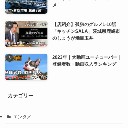
メ
【店紹介】孤独のグルメ1-10話
「キッチンSALA」茨城県鹿嶋市
のしょうが焼目玉丼
2023年｜犬動画ユーチューバー｜
登録者数・動画収入ランキング
カテゴリー
エンタメ