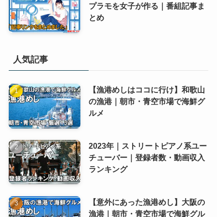
プラモを女子が作る｜番組記事ま
とめ
人気記事
【漁港めしはココに行け】和歌山
の漁港｜朝市・青空市場で海鮮グ
ルメ
2023年｜ストリートピアノ系ユー
チューバー｜登録者数・動画収入
ランキング
【意外にあった漁港めし】大阪の
漁港｜朝市・青空市場で海鮮グル