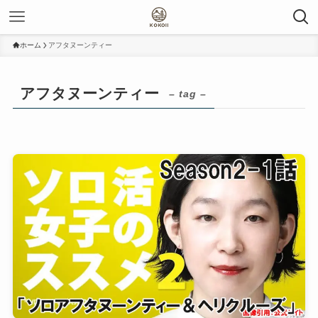
ホーム
アフタヌーンティー
アフタヌーンティー
– tag –