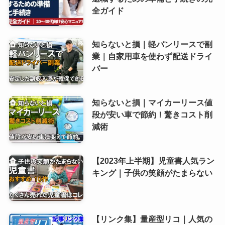
全ガイド
知らないと損｜軽バンリースで副
業｜自家用車を使わず配送ドライ
バー
知らないと損｜マイカーリース値
段が安い車で節約！驚きコスト削
減術
【2023年上半期】児童書人気ラン
キング｜子供の笑顔がたまらない
【リンク集】量産型リコ｜人気の