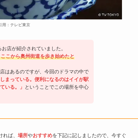
引用：テレビ東京
るお店が紹介されていました。
もここから奥州街道を歩き始めたと
店はあるのですが、今回のドラマの中で
しまっている。便利になるのはイイが駅
ている。」
ということでこの場所を中心
ければ、
場所
や
おすすめ
を下記に記しましたので、今すぐ