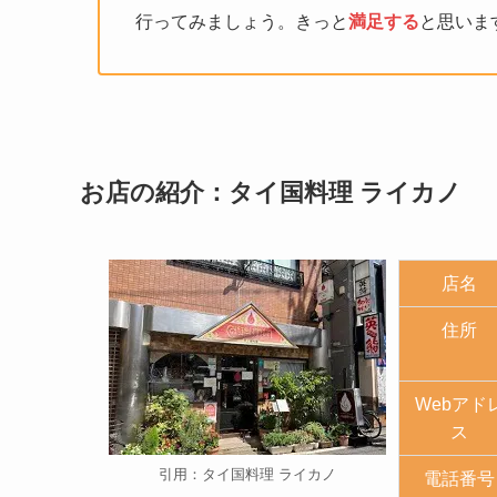
行ってみましょう。きっと
満足する
と思いま
お店の紹介：タイ国料理 ライカノ
店名
住所
Webアド
ス
引用：タイ国料理 ライカノ
電話番号