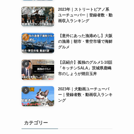
2023年｜ストリートピアノ系
ユーチューバー｜登録者数・動
画収入ランキング
【意外にあった漁港めし】大阪
の漁港｜朝市・青空市場で海鮮
グルメ
【店紹介】孤独のグルメ1-10話
「キッチンSALA」茨城県鹿嶋
市のしょうが焼目玉丼
2023年｜犬動画ユーチューバ
ー｜登録者数・動画収入ランキ
ング
カテゴリー