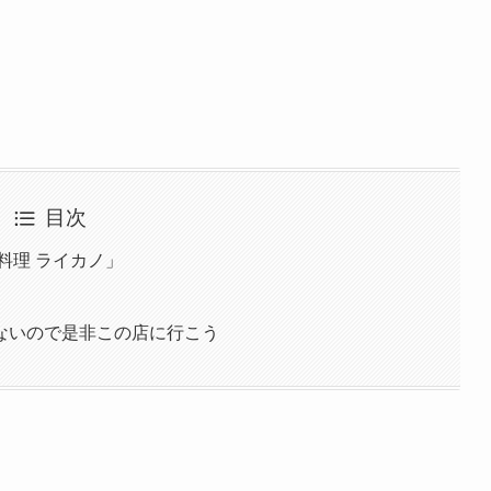
目次
料理 ライカノ」
ないので是非この店に行こう