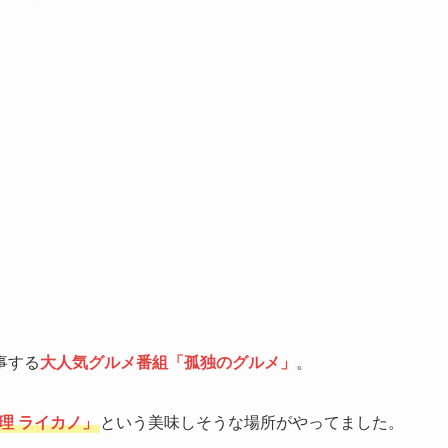
事する
大人気グルメ番組「孤独のグルメ」
。
理 ライカノ」
という美味しそうな場所がやってました。