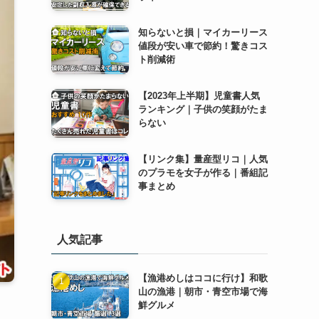
知らないと損｜マイカーリース
値段が安い車で節約！驚きコス
ト削減術
【2023年上半期】児童書人気
ランキング｜子供の笑顔がたま
らない
【リンク集】量産型リコ｜人気
のプラモを女子が作る｜番組記
事まとめ
人気記事
【漁港めしはココに行け】和歌
山の漁港｜朝市・青空市場で海
鮮グルメ