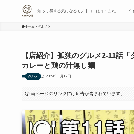
知って得する気になるモノ | ココはイイよね「ココイ
ホーム
グルメ
【店紹介】孤独のグルメ2-11話
カレーと鶏の汁無し麺
2024年1月12日
グルメ
当ページのリンクには広告が含まれています。