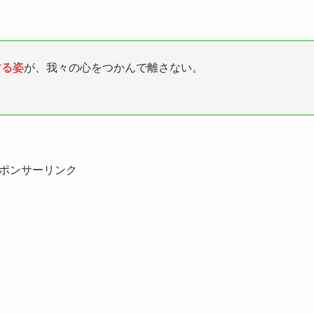
する姿
が、我々の心をつかんで離さない。
ポンサーリンク