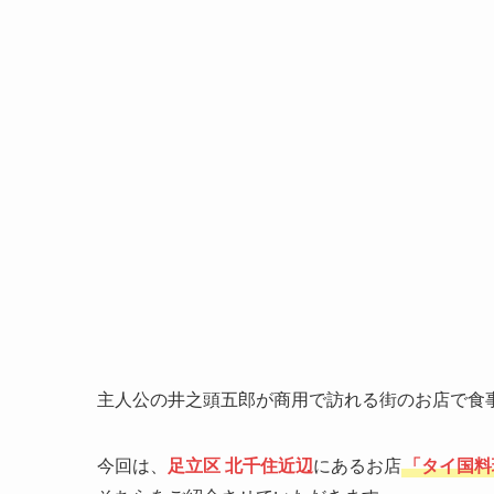
主人公の井之頭五郎が商用で訪れる街のお店で食
今回は、
足立区 北千住近辺
にあるお店
「タイ国料