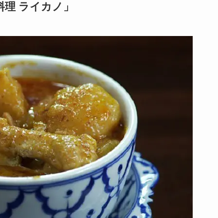
料理 ライカノ」