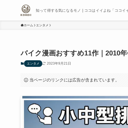
知って得する気になるモノ | ココはイイよね「ココイ
ホーム
エンタメ
バイク漫画おすすめ11作｜2010
2023年9月21日
エンタメ
当ページのリンクには広告が含まれています。