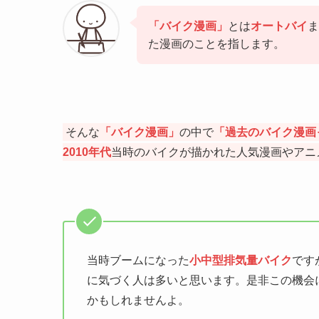
「バイク漫画」
とは
オートバイ
ま
た漫画のことを指します。
そんな
「バイク漫画」
の中で
「過去のバイク漫画
2010年代
当時のバイクが描かれた人気漫画やアニ
当時ブームになった
小中型排気量バイク
です
に気づく人は多いと思います。是非この機会
かもしれませんよ。