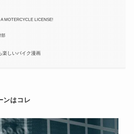
 MOTERCYCLE LICENSE!
付部
も楽しいバイク漫画
ーンはコレ