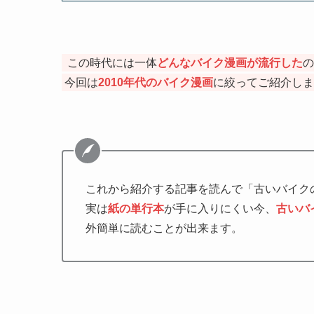
この時代には一体
どんなバイク漫画が流行した
の
今回は
2010年代のバイク漫画
に絞ってご紹介しま
これから紹介する記事を読んで「古いバイク
実は
紙の単行本
が手に入りにくい今、
古いバ
外簡単に読むことが出来ます。