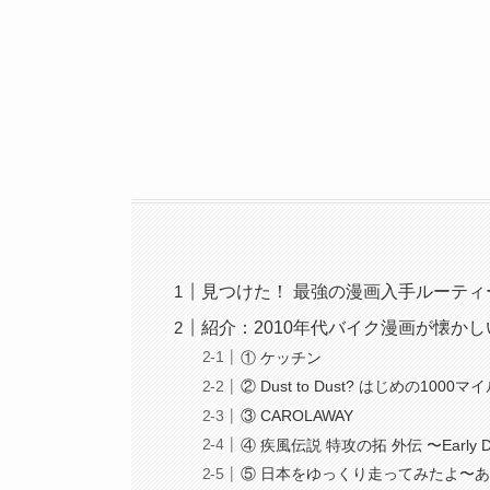
見つけた！ 最強の漫画入手ルーティ
紹介：2010年代バイク漫画が懐かし
① ケッチン
② Dust to Dust? はじめの1000マ
③ CAROLAWAY
④ 疾風伝説 特攻の拓 外伝 〜Early D
⑤ 日本をゆっくり走ってみたよ〜