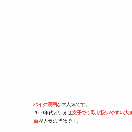
バイク漫画
が大人気です。
2010年代といえば
女子でも取り扱いやすい大
画
が人気の時代です。