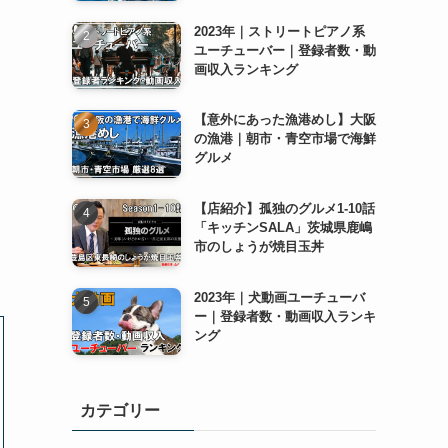
2023年｜ストリートピアノ系
ユーチューバー｜登録者数・動
画収入ランキング
【意外にあった漁港めし】大阪
の漁港｜朝市・青空市場で海鮮
グルメ
【店紹介】孤独のグルメ1-10話
「キッチンSALA」茨城県鹿嶋
市のしょうが焼目玉丼
2023年｜犬動画ユーチューバ
ー｜登録者数・動画収入ランキ
ング
カテゴリー