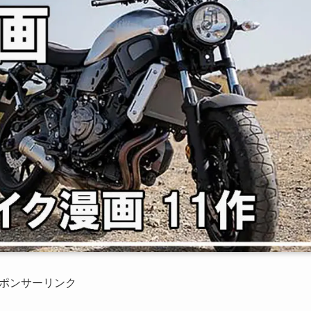
ポンサーリンク