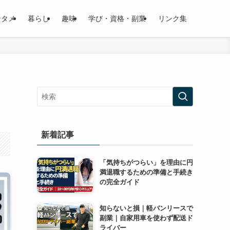
ンタメ
暮らし
趣味
学び・資格・副業
リンク集
新着記事
「気持ちがつらい」を理由に円
満退職するための準備と手続き
の完全ガイド
知らないと損｜軽バンリースで
副業｜自家用車を使わず配送ド
ライバー