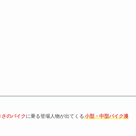
きさのバイク
に乗る登場人物が出てくる
小型・中型バイク漫