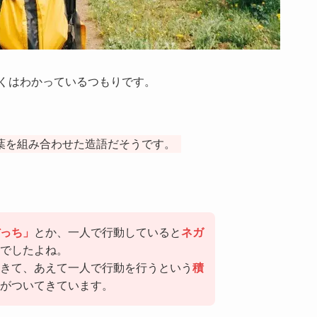
くはわかっているつもりです。
葉を組み合わせた造語だそうです。
っち」
とか、一人で行動していると
ネガ
でしたよね。
きて、あえて一人で行動を行うという
積
がついてきています。