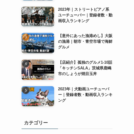
2023年｜ストリートピアノ系
ユーチューバー｜登録者数・動
画収入ランキング
【意外にあった漁港めし】大阪
の漁港｜朝市・青空市場で海鮮
グルメ
【店紹介】孤独のグルメ1-10話
「キッチンSALA」茨城県鹿嶋
市のしょうが焼目玉丼
2023年｜犬動画ユーチューバ
ー｜登録者数・動画収入ランキ
ング
カテゴリー