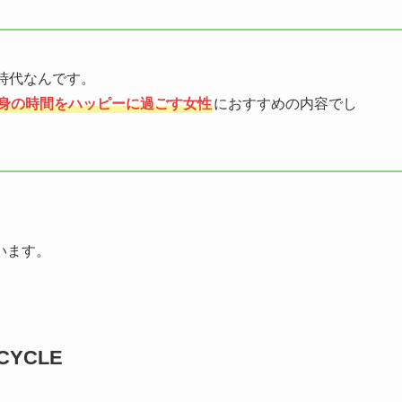
時代なんです。
身の時間をハッピーに過ごす女性
におすすめの内容でし
います。
YCLE