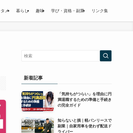
ンタメ
暮らし
趣味
学び・資格・副業
リンク集
新着記事
「気持ちがつらい」を理由に円
満退職するための準備と手続き
の完全ガイド
知らないと損｜軽バンリースで
副業｜自家用車を使わず配送ド
ライバー