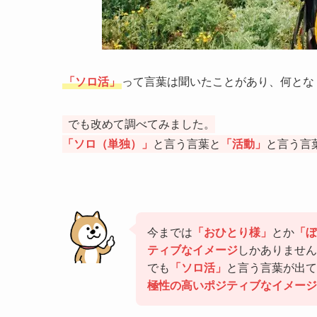
「ソロ活」
って言葉は聞いたことがあり、何とな
でも改めて調べてみました。
「ソロ（単独）」
と言う言葉と
「活動」
と言う言
今までは
「おひとり様」
とか
「ぼ
ティブなイメージ
しかありません
でも
「ソロ活」
と言う言葉が出て
極性の高いポジティブなイメージ