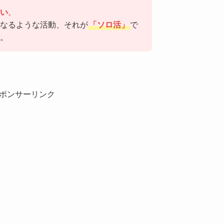
い
。
くなるような活動、それが
「ソロ活」
で
。
ポンサーリンク