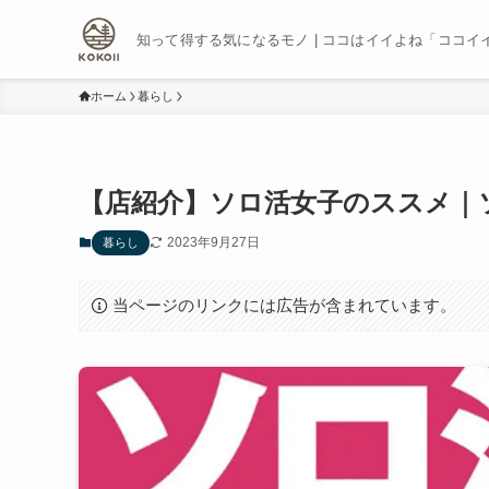
知って得する気になるモノ | ココはイイよね「ココイ
ホーム
暮らし
【店紹介】ソロ活女子のススメ｜
2023年9月27日
暮らし
当ページのリンクには広告が含まれています。