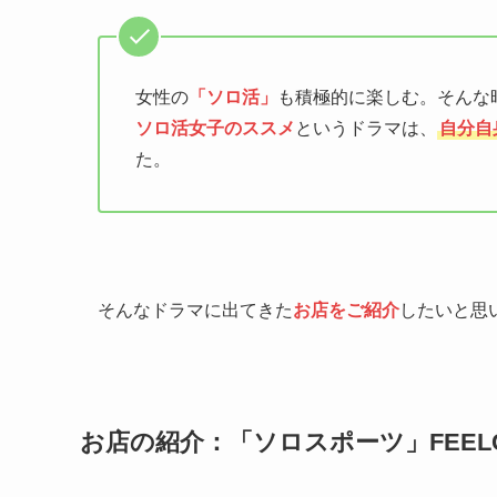
女性の
「ソロ活」
も積極的に楽しむ。そんな
ソロ活女子のススメ
というドラマは、
自分自
た。
そんなドラマに出てきた
お店をご紹介
したいと思
お店の紹介：「ソロスポーツ」FEELC