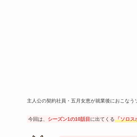
主人公の契約社員・五月女恵が就業後におこなう
今回は、
シーズン1の10話目
に出てくる
「ソロス