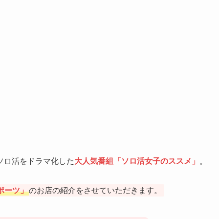
ソロ活をドラマ化した
大人気番組「ソロ活女子のススメ」
。
ポーツ」
のお店の紹介をさせていただきます。