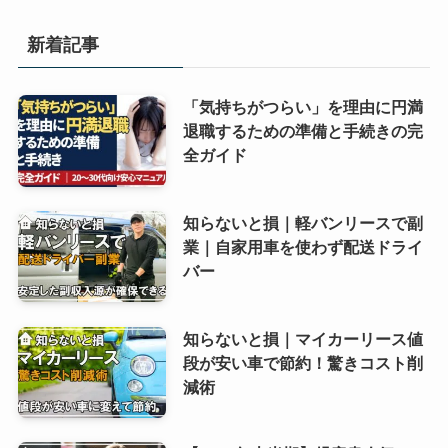
新着記事
「気持ちがつらい」を理由に円満
退職するための準備と手続きの完
全ガイド
知らないと損｜軽バンリースで副
業｜自家用車を使わず配送ドライ
バー
知らないと損｜マイカーリース値
段が安い車で節約！驚きコスト削
減術