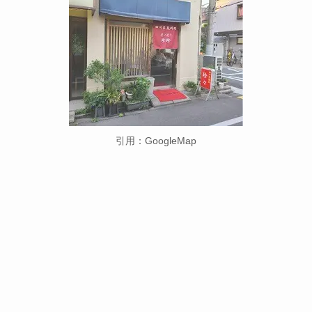
引用：GoogleMap