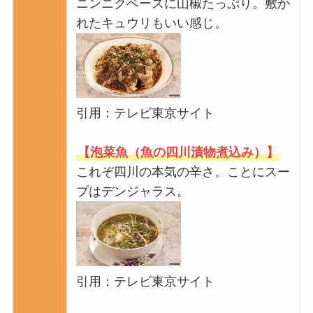
ニンニクベースに山椒たっぷり。敷か
れたキュウリもいい感じ。
引用：テレビ東京サイト
【泡菜魚（魚の四川漬物煮込み）】
これぞ四川の本気の辛さ。ことにスー
プはデンジャラス。
引用：テレビ東京サイト