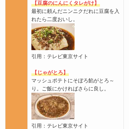
【豆腐のにんにくタレがけ】
最初に頼んだニンニクだれに豆腐を入
れたら二度おいし。
引用：テレビ東京サイト
【じゃがとろ】
マッシュポテトにそぼろ餡がとろ～
り。ご飯にかければさらに良し。
引用：テレビ東京サイト