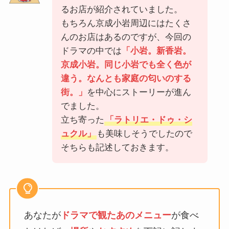
るお店が紹介されていました。
もちろん京成小岩周辺にはたくさ
んのお店はあるのですが、今回の
ドラマの中では
「小岩。新香岩。
京成小岩。同じ小岩でも全く色が
違う。なんとも家庭の匂いのする
街。」
を中心にストーリーが進ん
でました。
立ち寄った
「ラトリエ・ドゥ・シ
ュクル」
も美味しそうでしたので
そちらも記述しておきます。
あなたが
ドラマで観たあのメニュー
が食べ