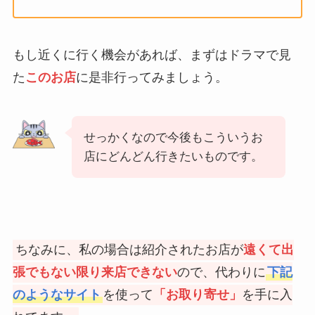
もし近くに行く機会があれば、まずはドラマで見
た
このお店
に是非行ってみましょう。
せっかくなので今後もこういうお
店にどんどん行きたいものです。
ちなみに、私の場合は紹介されたお店が
遠くて出
張でもない限り来店できない
ので、代わりに
下記
のようなサイト
を使って
「お取り寄せ」
を手に入