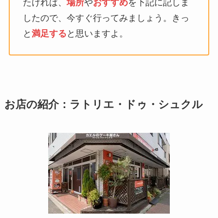
たければ、
場所
や
おすすめ
を下記に記しま
したので、今すぐ行ってみましょう。きっ
と
満足する
と思いますよ。
お店の紹介：ラトリエ・ドゥ・シュクル