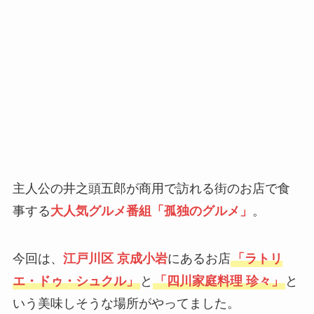
主人公の井之頭五郎が商用で訪れる街のお店で食
事する
大人気グルメ番組「孤独のグルメ」
。
今回は、
江戸川区 京成小岩
にあるお店
「ラトリ
エ・ドゥ・シュクル」
と
「四川家庭料理 珍々」
と
いう美味しそうな場所がやってました。