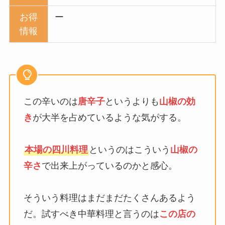
お得
ー
情報
この辛いのは
唐辛子
というよりも
山椒の効
き
が大半を占めているような気がする。
本場の四川料理
というのはこういう
山椒の
辛さ
で出来上がっているのかと感心。
そういう料理はまだまだたくさんあるよう
だ。試すべき中華料理と言うのは
この店の