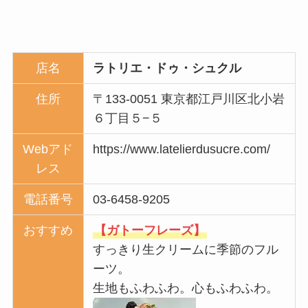
店名
ラトリエ・ドゥ・シュクル
住所
〒133-0051 東京都江戸川区北小岩
６丁目５−５
Webアド
https://www.latelierdusucre.com/
レス
電話番号
03-6458-9205
おすすめ
【ガトーフレーズ】
すっきり生クリームに季節のフル
ーツ。
生地もふわふわ。心もふわふわ。