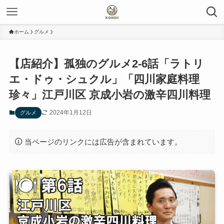
ホーム
グルメ
【店紹介】孤独のグルメ2-6話「ラトリ
エ・ドゥ・シュクル」「四川家庭料理
珍々」江戸川区 京成小岩の激辛四川料理
2024年1月12日
グルメ
当ページのリンクには広告が含まれています。