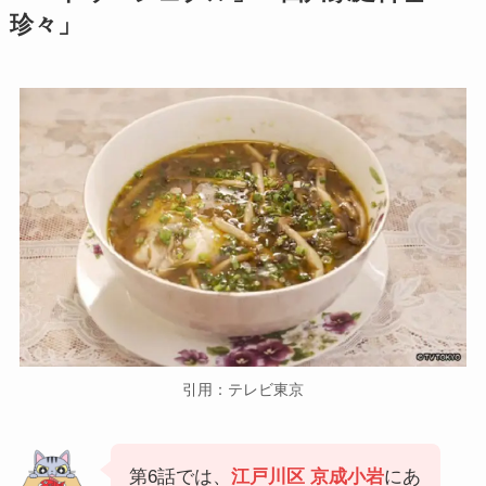
珍々」
引用：テレビ東京
第6話では、
江戸川区 京成小岩
にあ