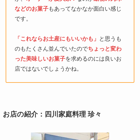
などのお菓子
もあってなかなか面白い感じ
です。
「これならお土産にもいいかも」
と思うも
のもたくさん並んでいたので
ちょっと変わ
った美味しいお菓子
を求めるのには良いお
店ではないでしょうかね。
お店の紹介：四川家庭料理 珍々