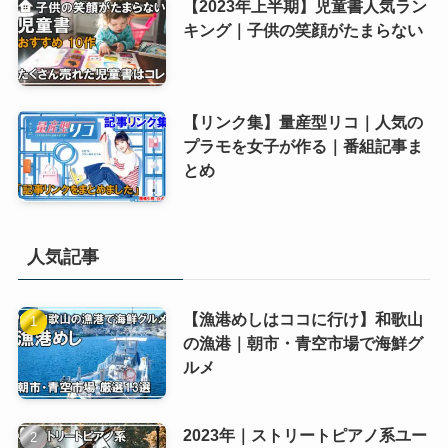
【2023年上半期】児童書人気ラン
キング｜子供の笑顔がたまらない
【リンク集】量産型リコ｜人気の
プラモを女子が作る｜番組記事ま
とめ
人気記事
【漁港めしはココに行け】和歌山
の漁港｜朝市・青空市場で海鮮グ
ルメ
2023年｜ストリートピアノ系ユー