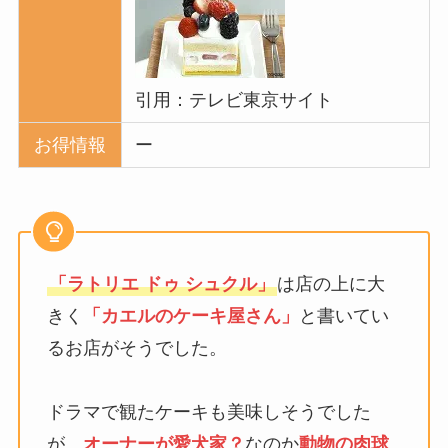
引用：テレビ東京サイト
お得情報
ー
「ラトリエ ドゥ シュクル」
は店の上に大
きく
「カエルのケーキ屋さん」
と書いてい
るお店がそうでした。
ドラマで観たケーキも美味しそうでした
が、
オーナーが愛犬家？
なのか
動物の肉球