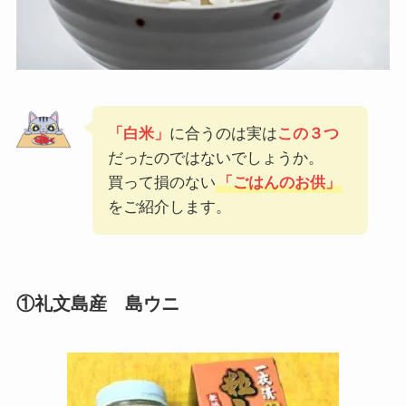
「白米」
に合うのは実は
この３つ
だったのではないでしょうか。
買って損のない
「ごはんのお供」
をご紹介します。
①礼文島産 島ウニ