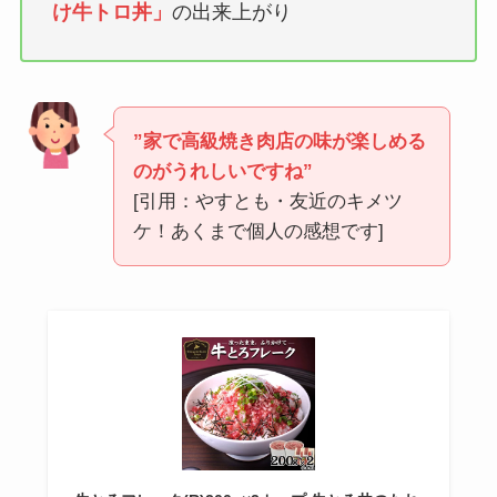
け牛トロ丼」
の出来上がり
”家で高級焼き肉店の味が楽しめる
のがうれしいですね”
[引用：やすとも・友近のキメツ
ケ！あくまで個人の感想です]