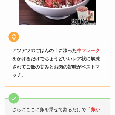
アツアツのごはんの上に凍った
牛フレーク
をかけるだけでちょうどいいレア状に解凍
されてご飯の甘みとお肉の旨味がベストマ
ッチ。
さらにここに卵を乗せて割るだけで
「卵か