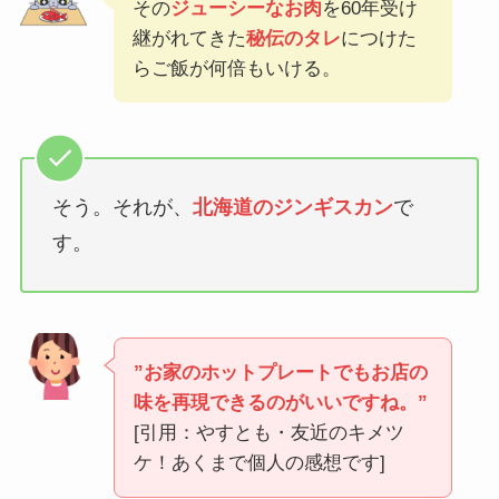
その
ジューシーなお肉
を60年受け
継がれてきた
秘伝のタレ
につけた
らご飯が何倍もいける。
そう。それが、
北海道のジンギスカン
で
す。
”お家のホットプレートでもお店の
味を再現できるのがいいですね。”
[引用：やすとも・友近のキメツ
ケ！あくまで個人の感想です]