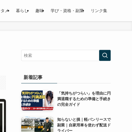
ンタメ
暮らし
趣味
学び・資格・副業
リンク集
新着記事
「気持ちがつらい」を理由に円
満退職するための準備と手続き
の完全ガイド
知らないと損｜軽バンリースで
副業｜自家用車を使わず配送ド
ライバー