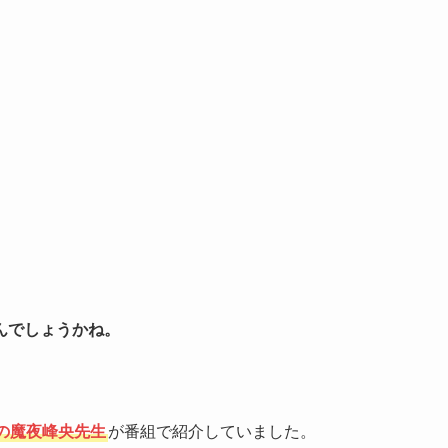
んでしょうかね。
の魔夜峰央先生
が番組で紹介していました。