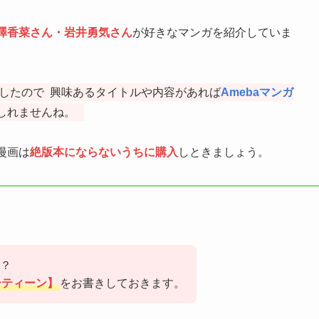
澤香菜さん・岩井勇気さん
が好きなマンガを紹介していま
したので
興味あるタイトルや内容があれば
Amebaマンガ
しれませんね。
漫画は
絶版本にならないうちに購入
しときましょう。
？
ーティーン】
をお書きしておきます。