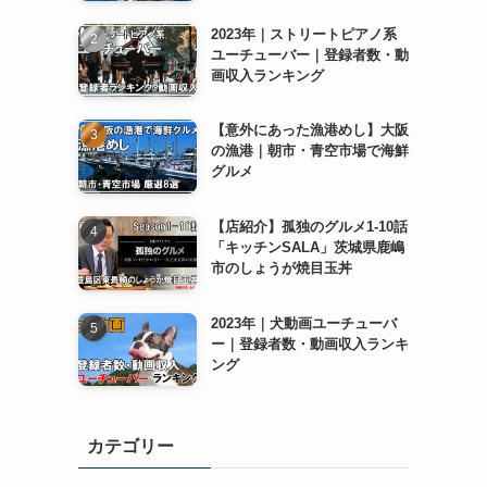
2023年｜ストリートピアノ系
ユーチューバー｜登録者数・動
画収入ランキング
【意外にあった漁港めし】大阪
の漁港｜朝市・青空市場で海鮮
グルメ
【店紹介】孤独のグルメ1-10話
「キッチンSALA」茨城県鹿嶋
市のしょうが焼目玉丼
2023年｜犬動画ユーチューバ
ー｜登録者数・動画収入ランキ
ング
カテゴリー