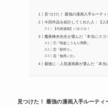
見つけた！ 最強の漫画入手ルーティ
今回作品を紹介してくれた人：【人
【代表漫画】パタリロ！
魔夜峰央先生が選んだ「本当にスゴイ
①『怪盗こうもり男爵』
②『影狩り』
③『無用ノ介』
最後に：人気漫画家が選んだ「本当
見つけた！ 最強の漫画入手ルーティ