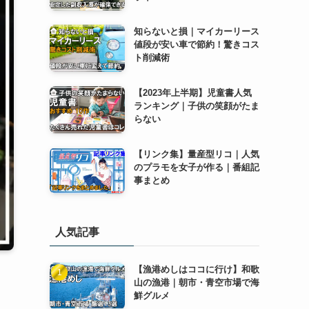
知らないと損｜マイカーリース
値段が安い車で節約！驚きコス
ト削減術
【2023年上半期】児童書人気
ランキング｜子供の笑顔がたま
らない
【リンク集】量産型リコ｜人気
のプラモを女子が作る｜番組記
事まとめ
人気記事
【漁港めしはココに行け】和歌
山の漁港｜朝市・青空市場で海
鮮グルメ