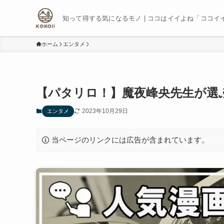
知って得する気になるモノ | ココはイイよね「ココイ
ホーム
エンタメ
【パタリロ！】魔夜峰央先生が選ぶ
2023年10月29日
エンタメ
当ページのリンクには広告が含まれています。