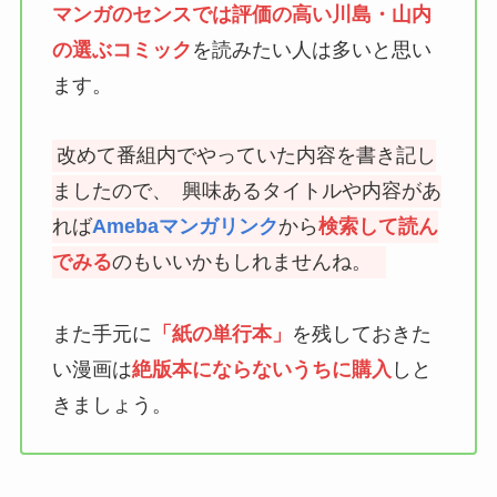
マンガのセンスでは評価の高い川島・山内
の選ぶコミック
を読みたい人は多いと思い
ます。
改めて番組内でやっていた内容を書き記し
ましたので、
興味あるタイトルや内容があ
れば
Amebaマンガリンク
から
検索して読ん
でみる
のもいいかもしれませんね。
また手元に
「紙の単行本」
を残しておきた
い漫画は
絶版本にならないうちに購入
しと
きましょう。