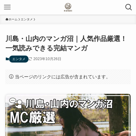
ホーム
エンタメ
川島・山内のマンガ沼｜人気作品厳選！
一気読みできる完結マンガ
2023年10月26日
エンタメ
当ページのリンクには広告が含まれています。