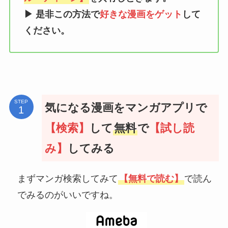
▶
是非この方法で
好きな漫画をゲット
して
ください。
STEP
気になる漫画をマンガアプリで
【検索】
して
無料
で
【試し読
み】
してみる
まずマンガ検索してみて
【無料で読む】
で読ん
でみるのがいいですね。