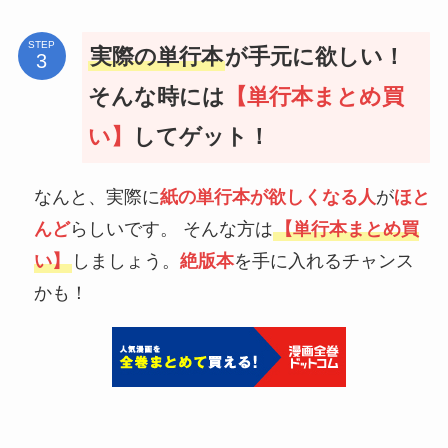
STEP
実際の単行本
が手元に欲しい！
そんな時には
【単行本まとめ買
い】
してゲット！
なんと、実際に
紙の単行本が欲しくなる人
が
ほと
んど
らしいです。 そんな方は
【単行本まとめ買
い】
しましょう。
絶版本
を手に入れるチャンス
かも！