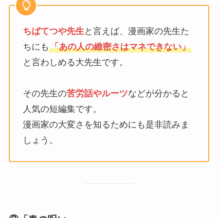
ちばてつや先生
と言えば、漫画家の先生た
ちにも
「あの人の緻密さはマネできない」
と言わしめる大先生です。
その先生の
苦労話やルーツ
などが分かると
人気の短編集です。
漫画家の大変さを知るためにも是非読みま
しょう。