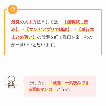
最良の入手方法
としては、
【無料試し読
み】
⇒
【マンガアプリで購読】
⇒
【単行本
まとめ買い】
の段階を経て漫画を楽しむの
が一番いいと思います。
それでは、
「厳選！一気読みでき
る完結マンガ」
どうぞ。