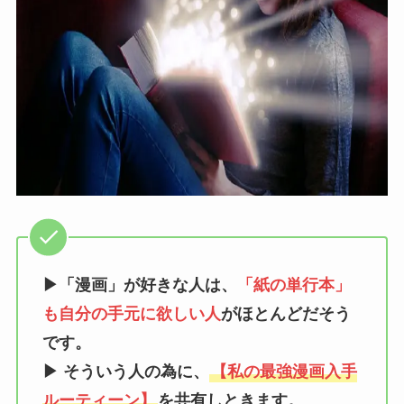
▶「漫画」が好きな人は、
「紙の単行本」
も自分の手元に欲しい人
がほとんどだそう
です。
▶ そういう人の為に、
【私の最強漫画入手
ルーティーン】
を共有しときます。