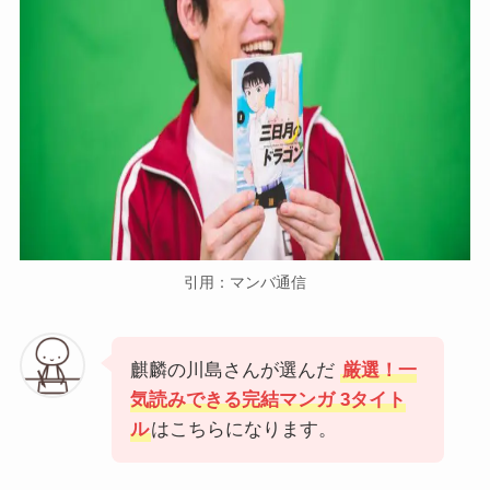
引用：マンバ通信
麒麟の川島さんが選んだ
厳選！一
気読みできる完結マンガ
3タイト
ル
はこちらになります。