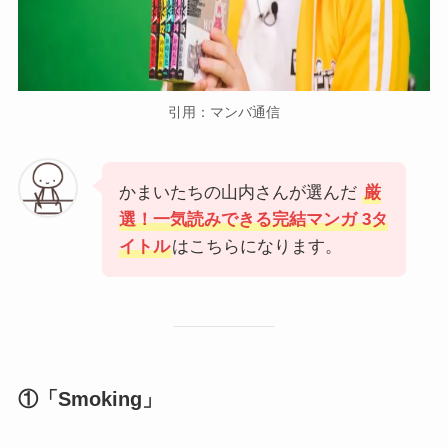
引用：マンバ通信
かまいたちの山内さんが選んだ
厳
選！一気読みできる完結マンガ
3タ
イトル
はこちらになります。
①「Smoking」