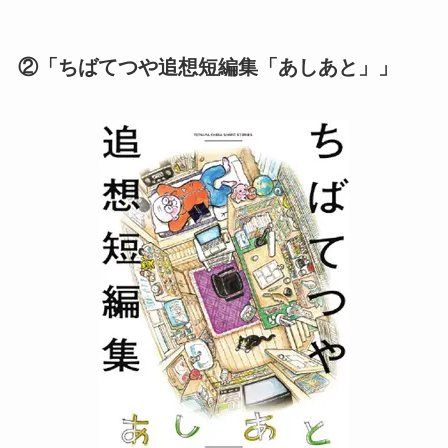
②「ちばてつや追想短編集「あしあと」」