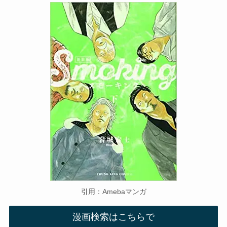
引用：Amebaマンガ
漫画検索はこちらで