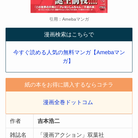
引用：Amebaマンガ
漫画検索はこちらで
今すぐ読める人気の無料マンガ【Amebaマン
ガ】
紙の本をお得に購入するならコチラ
漫画全巻ドットコム
作者
吉本浩二
雑誌名
「漫画アクション」双葉社