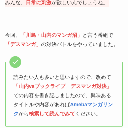
みんな、
日常に刺激
が欲しいんでしょうね。
今回、
「川島・山内のマンガ沼」
と言う番組で
「デスマンガ」
の対決バトルをやっていました。
読みたい人も多いと思いますので、改めて
「山内vsブックライブ デスマンガ対決」
での内容を書き記しましたので、興味ある
タイトルや内容があれば
Amebaマンガリン
ク
から
検索して読んでみて
ください。