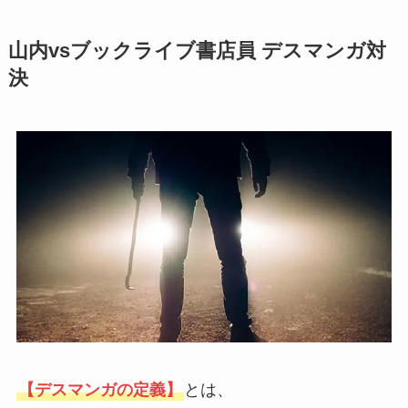
山内vsブックライブ書店員 デスマンガ対
決
【デスマンガの定義】
とは、