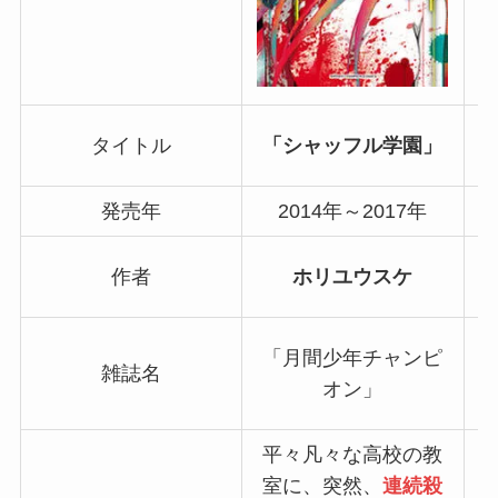
タイトル
「シャッフル学園」
発売年
2014年～2017年
作者
ホリユウスケ
「月間少年チャンピ
雑誌名
オン」
平々凡々な高校の教
室に、突然、
連続殺