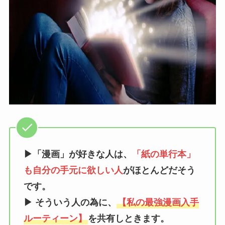
▶「漫画」が好きな人は、
「紙の単行本」
も自分の手元に欲しい人
がほとんどだそう
です。
▶ そういう人の為に、
【私の最強漫画入手
ルーティーン】
を共有しときます。