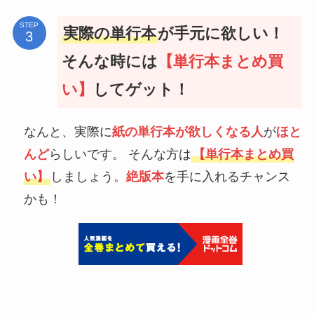
STEP
実際の単行本
が手元に欲しい！
そんな時には
【単行本まとめ買
い】
してゲット！
なんと、実際に
紙の単行本が欲しくなる人
が
ほと
んど
らしいです。 そんな方は
【単行本まとめ買
い】
しましょう。
絶版本
を手に入れるチャンス
かも！