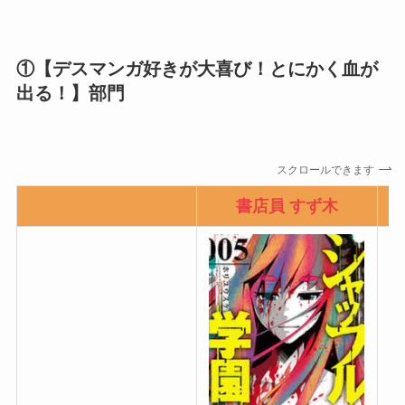
①【デスマンガ好きが大喜び！とにかく血が
出る！】部門
スクロールできます
書店員 すず木