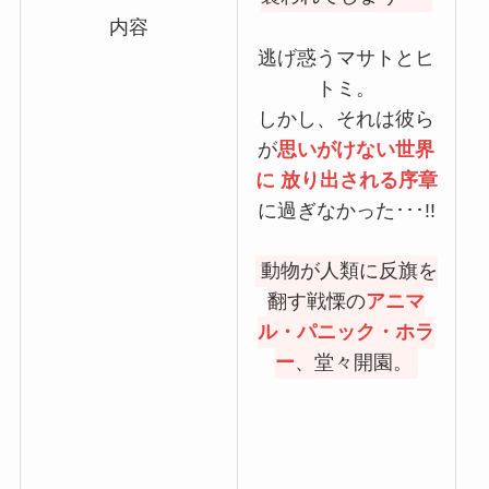
内容
逃げ惑うマサトとヒ
トミ。
しかし、それは彼ら
が
思いがけない世界
に 放り出される序章
に過ぎなかった･･･!!
動物が人類に反旗を
翻す戦慄の
アニマ
ル・パニック・ホラ
ー
、堂々開園。