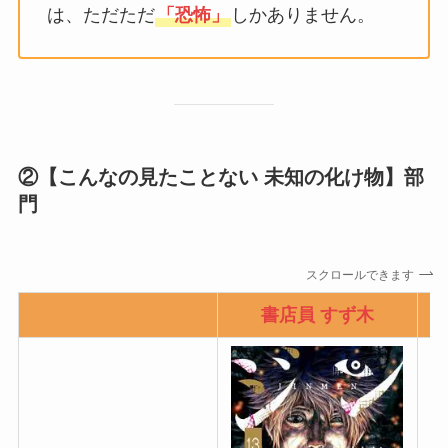
は、ただただ
「恐怖」
しかありません。
②【こんなの見たことない 未知の化け物】部
門
スクロールできます
書店員 すず木