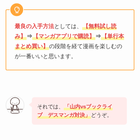
最良の入手方法
としては、
【無料試し読
み】
⇒
【マンガアプリで購読】
⇒
【単行本
まとめ買い】
の段階を経て漫画を楽しむの
が一番いいと思います。
それでは、
「山内vsブックライ
ブ デスマンガ対決」
どうぞ。