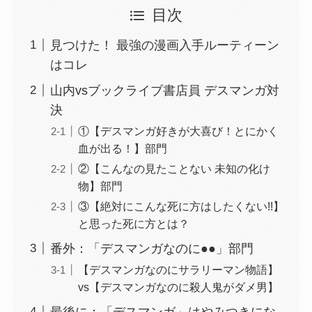
目次
見つけた！ 最強の漫画入手ルーティーン
はコレ
山内vsブックライブ書店員 デスマンガ対
決
①【デスマンガ好きが大喜び！とにかく
血が出る！】部門
②【こんなの見たことない 未知の化け
物】部門
③【絶対にこんな死に方はしたくない!!】
と思った死に方とは？
番外：「デスマンガなのに●●」部門
【デスマンガなのにサラリーマン物語】
vs【デスマンガなのに殺人鬼がダメ男】
最後に：「デスマンガ」はやみつきにな