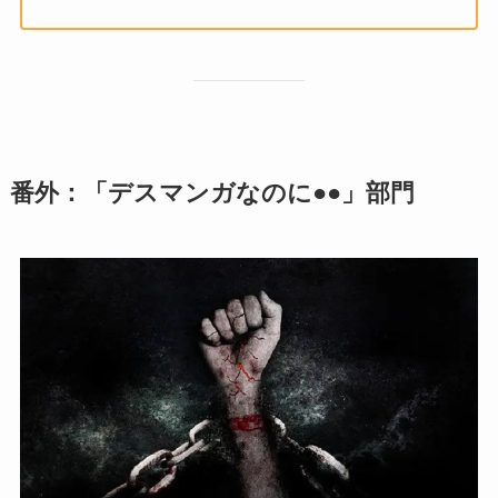
番外：「デスマンガなのに●●」部門