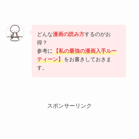
どんな
漫画の読み方
するのがお
得？
参考に
【私の最強の漫画入手ルー
ティーン】
をお書きしておきま
す。
スポンサーリンク