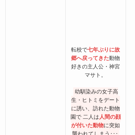
転校で
七年ぶりに故
郷へ戻ってきた
動物
好きの主人公・神宮
マサト。
幼馴染みの女子高
生・ヒトミをデート
に誘い、訪れた動物
園で 二人は
人間の顔
が付いた動物
に突如
襲われてしまう･･･