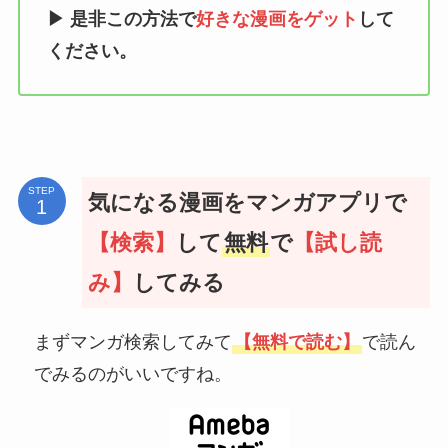
▶
是非この方法で
好きな漫画をゲット
して
ください。
STEP
気になる漫画をマンガアプリで
【検索】
して
無料
で
【試し読
み】
してみる
まずマンガ検索してみて
【無料で読む】
で読ん
でみるのがいいですね。